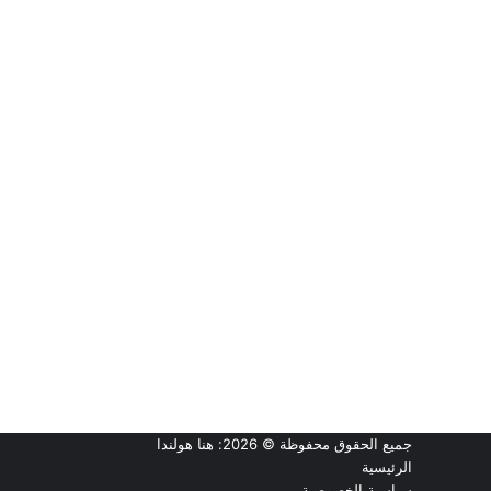
جميع الحقوق محفوظة © 2026:
هنا هولندا
الرئيسية
سياسية الخصوصية