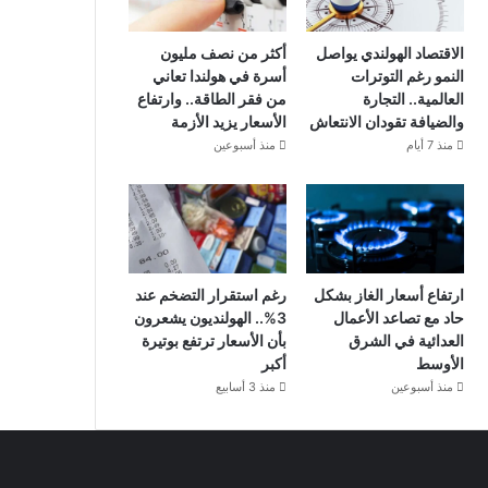
الاقتصاد الهولندي يواصل
أكثر من نصف مليون
النمو رغم التوترات
أسرة في هولندا تعاني
العالمية.. التجارة
من فقر الطاقة.. وارتفاع
والضيافة تقودان الانتعاش
الأسعار يزيد الأزمة
منذ 7 أيام
منذ أسبوعين
ارتفاع أسعار الغاز بشكل
رغم استقرار التضخم عند
حاد مع تصاعد الأعمال
3%.. الهولنديون يشعرون
العدائية في الشرق
بأن الأسعار ترتفع بوتيرة
الأوسط
أكبر
منذ أسبوعين
منذ 3 أسابيع