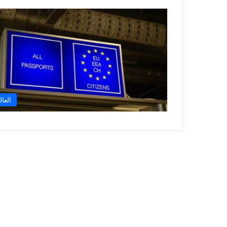
العال