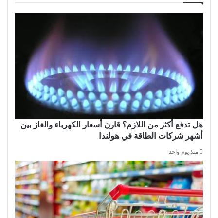
هل تدفع أكثر من اللازم؟ قارن أسعار الكهرباء والغاز بين
أشهر شركات الطاقة في هولندا
منذ يوم واحد