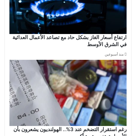
ارتفاع أسعار الغاز بشكل حاد مع تصاعد الأعمال العدائية
في الشرق الأوسط
منذ أسبوعين
رغم استقرار التضخم عند 3%.. الهولنديون يشعرون بأن