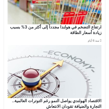
ارتفاع التضخم في هولندا مجدداً إلى أكثر من 3% بسبب
زيادة أسعار الطاقة
منذ 6 أيام
الاقتصاد الهولندي يواصل النمو رغم التوترات العالمية..
التجارة والضيافة تقودان الانتعاش