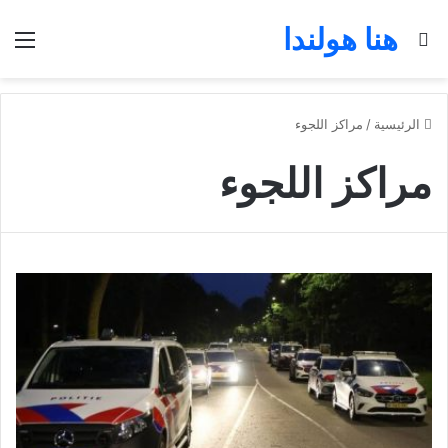
هنا هولندا
بحث عن
الق
الرئيسية
/
مراكز اللجوء
مراكز اللجوء