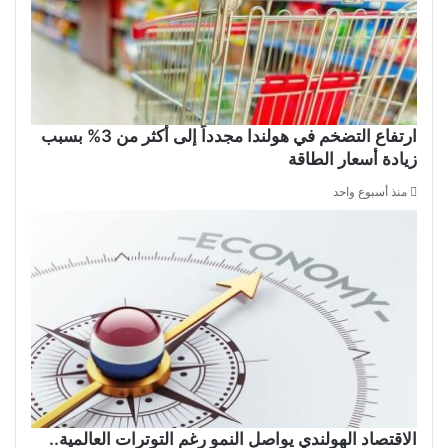
ارتفاع التضخم في هولندا مجدداً إلى أكثر من 3% بسبب
زيادة أسعار الطاقة
منذ أسبوع واحد
الاقتصاد الهولندي يواصل النمو رغم التوترات العالمية..