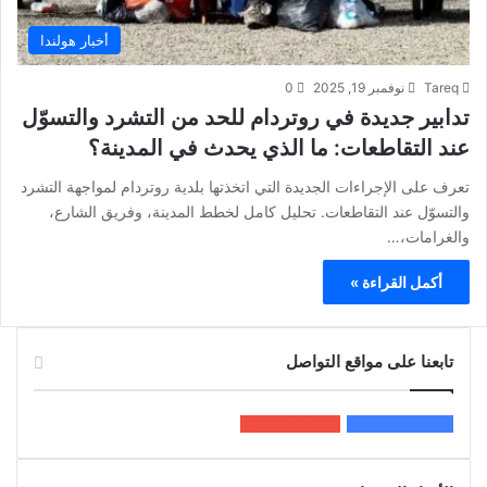
أخبار هولندا
Tareq
نوفمبر 19, 2025
0
تدابير جديدة في روتردام للحد من التشرد والتسوّل
عند التقاطعات: ما الذي يحدث في المدينة؟
تعرف على الإجراءات الجديدة التي اتخذتها بلدية روتردام لمواجهة التشرد
والتسوّل عند التقاطعات. تحليل كامل لخطط المدينة، وفريق الشارع،
والغرامات،…
أكمل القراءة »
تابعنا على مواقع التواصل
200k
المعجبون
5٬100
متابعون