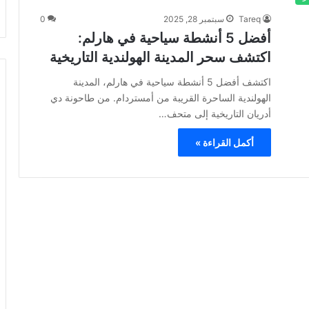
Tareq
سبتمبر 28, 2025
0
أفضل 5 أنشطة سياحية في هارلم:
اكتشف سحر المدينة الهولندية التاريخية
اكتشف أفضل 5 أنشطة سياحية في هارلم، المدينة
الهولندية الساحرة القريبة من أمستردام. من طاحونة دي
أدريان التاريخية إلى متحف…
أكمل القراءة »