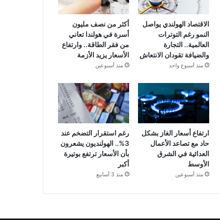
الاقتصاد الهولندي يواصل
أكثر من نصف مليون
النمو رغم التوترات
أسرة في هولندا تعاني
العالمية.. التجارة
من فقر الطاقة.. وارتفاع
والضيافة تقودان الانتعاش
الأسعار يزيد الأزمة
منذ أسبوع واحد
منذ أسبوعين
ارتفاع أسعار الغاز بشكل
رغم استقرار التضخم عند
حاد مع تصاعد الأعمال
3%.. الهولنديون يشعرون
العدائية في الشرق
بأن الأسعار ترتفع بوتيرة
الأوسط
أكبر
منذ أسبوعين
منذ 3 أسابيع