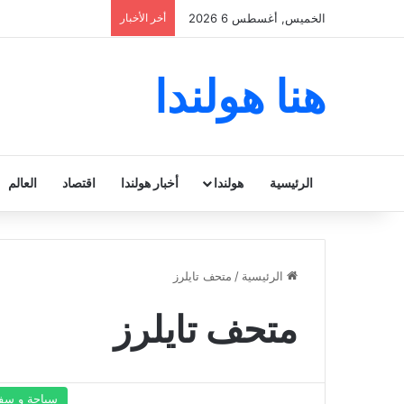
الخميس, أغسطس 6 2026
أخر الأخبار
هنا هولندا
الرئيسية
هولندا
أخبار هولندا
اقتصاد
العالم
الرئيسية
/
متحف تايلرز
متحف تايلرز
سياحة و سف