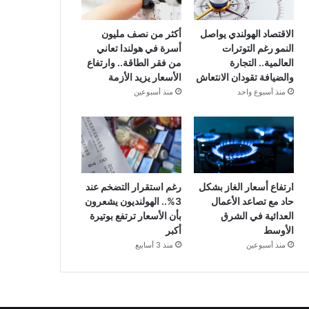
الاقتصاد الهولندي يواصل
أكثر من نصف مليون
النمو رغم التوترات
أسرة في هولندا تعاني
العالمية.. التجارة
من فقر الطاقة.. وارتفاع
والضيافة تقودان الانتعاش
الأسعار يزيد الأزمة
منذ أسبوع واحد
منذ أسبوعين
ارتفاع أسعار الغاز بشكل
رغم استقرار التضخم عند
حاد مع تصاعد الأعمال
3%.. الهولنديون يشعرون
العدائية في الشرق
بأن الأسعار ترتفع بوتيرة
الأوسط
أكبر
منذ أسبوعين
منذ 3 أسابيع