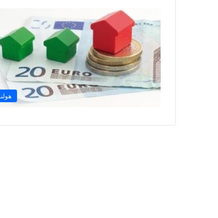
هولند