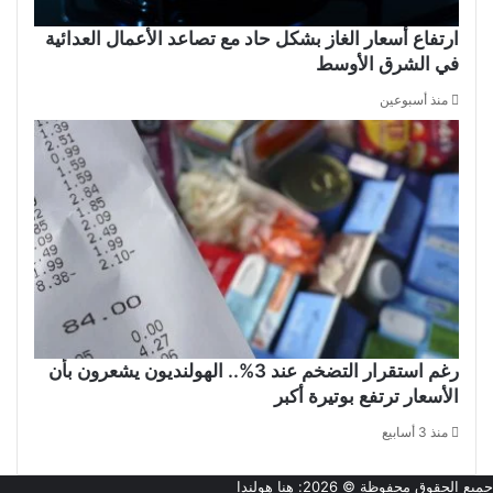
ارتفاع أسعار الغاز بشكل حاد مع تصاعد الأعمال العدائية
في الشرق الأوسط
منذ أسبوعين
رغم استقرار التضخم عند 3%.. الهولنديون يشعرون بأن
الأسعار ترتفع بوتيرة أكبر
منذ 3 أسابيع
جميع الحقوق محفوظة © 2026:
هنا هولندا