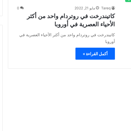
Tareq
مايو 21, 2022
0
كاتيندرخت في روتردام واحد من أكثر
الأحياء العصرية في أوروبا
كاتيندرخت في روتردام واحد من أكثر الأحياء العصرية في
أوروبا
أكمل القراءة »