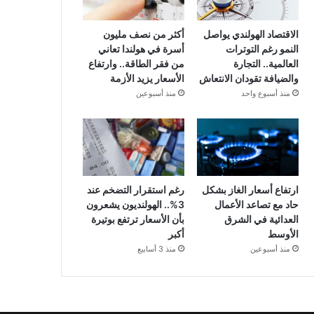
الاقتصاد الهولندي يواصل
أكثر من نصف مليون
النمو رغم التوترات
أسرة في هولندا تعاني
العالمية.. التجارة
من فقر الطاقة.. وارتفاع
والضيافة تقودان الانتعاش
الأسعار يزيد الأزمة
منذ أسبوع واحد
منذ أسبوعين
ارتفاع أسعار الغاز بشكل
رغم استقرار التضخم عند
حاد مع تصاعد الأعمال
3%.. الهولنديون يشعرون
العدائية في الشرق
بأن الأسعار ترتفع بوتيرة
الأوسط
أكبر
منذ أسبوعين
منذ 3 أسابيع