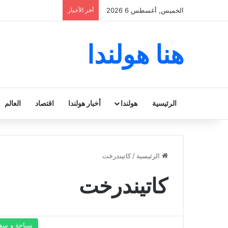
الخميس, أغسطس 6 2026
أخر الأخبار
هنا هولندا
الرئيسية
هولندا
أخبار هولندا
اقتصاد
العالم
الرئيسية
/
كاتيندرخت
كاتيندرخت
سياحة و سف