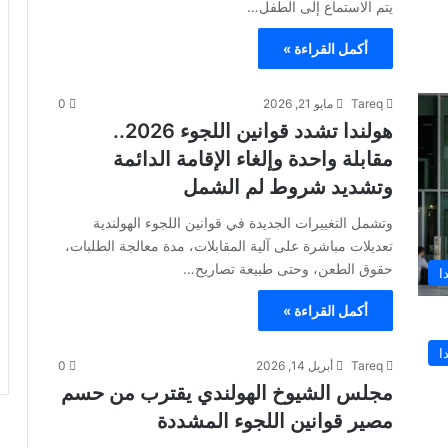
يتم الاستماع إلى الطفل…
أكمل القراءة »
Tareq
مايو 21, 2026
0
هولندا تشدد قوانين اللجوء 2026..
مقابلة واحدة وإلغاء الإقامة الدائمة
وتشديد شروط لم الشمل
وتشمل التغييرات الجديدة في قوانين اللجوء الهولندية
تعديلات مباشرة على آلية المقابلات، مدة معالجة الطلبات،
حقوق الطعن، وحتى طبيعة تصاريح…
ا
أكمل القراءة »
ا
Tareq
أبريل 14, 2026
0
مجلس الشيوخ الهولندي يقترب من حسم
مصير قوانين اللجوء المشددة