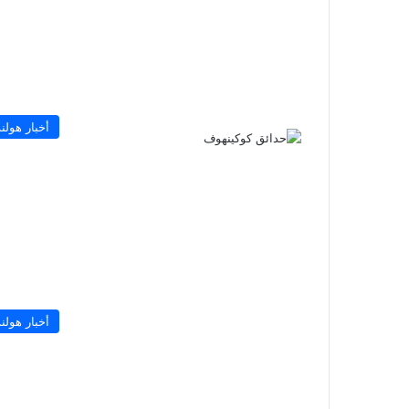
أخبار هولند
أخبار هولند