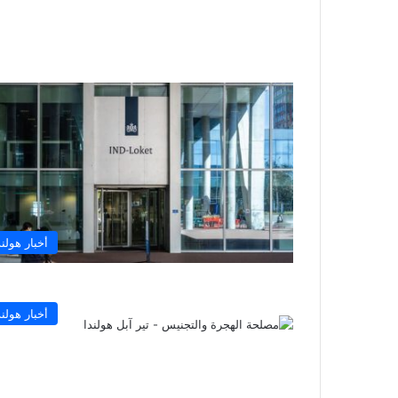
أخبار هولند
أخبار هولند