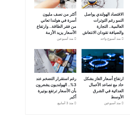
الاقتصاد الهولندي يواصل
أكثر من نصف مليون
النمو رغم التوترات
أسرة في هولندا تعاني
العالمية.. التجارة
من فقر الطاقة.. وارتفاع
والضيافة تقودان الانتعاش
الأسعار يزيد الأزمة
منذ أسبوع واحد
منذ أسبوعين
ارتفاع أسعار الغاز بشكل
رغم استقرار التضخم عند
حاد مع تصاعد الأعمال
3%.. الهولنديون يشعرون
العدائية في الشرق
بأن الأسعار ترتفع بوتيرة
الأوسط
أكبر
منذ أسبوعين
منذ 3 أسابيع