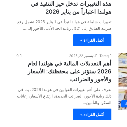
هذه التغييرات تدخل حيز التتفيذ في
هولندا اعتباراً من يناير 2026
تغييرات شاملة في هولندا تبدأ في 1 يناير 2026 تشمل رفع
ضريبة الفنادق إلى 21%، زيادة الحد الأدنى للأجور إلى…
أكمل القراءة »
Tareq
ديسمبر 22, 2025
0
أهم التعديلات المالية في هولندا لعام
2026 ستؤثر على محفظتك: الأسعار
والأجور والضرائب
تعرف على أهم تغييرات القوانين في هولندا 2026، بما في
ذلك زيادة الأجور، الضرائب الجديدة، ارتفاع الأسعار، إعانات
السكن والتأمين…
د
أكمل القراءة »