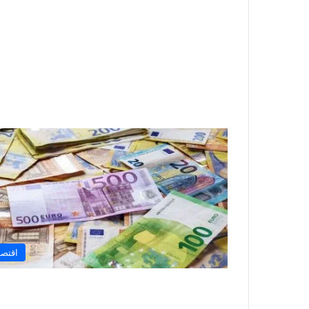
اقتصا