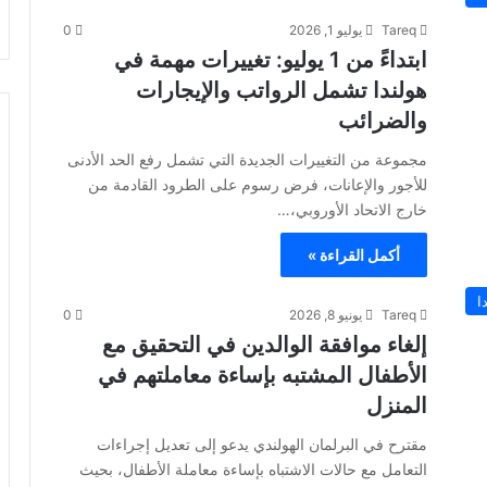
Tareq
يوليو 1, 2026
0
ابتداءً من 1 يوليو: تغييرات مهمة في
هولندا تشمل الرواتب والإيجارات
والضرائب
مجموعة من التغييرات الجديدة التي تشمل رفع الحد الأدنى
للأجور والإعانات، فرض رسوم على الطرود القادمة من
خارج الاتحاد الأوروبي،…
أكمل القراءة »
ا
Tareq
يونيو 8, 2026
0
إلغاء موافقة الوالدين في التحقيق مع
الأطفال المشتبه بإساءة معاملتهم في
المنزل
مقترح في البرلمان الهولندي يدعو إلى تعديل إجراءات
التعامل مع حالات الاشتباه بإساءة معاملة الأطفال، بحيث