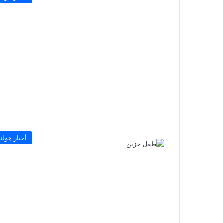
أخبار هولند