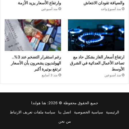
والضيافة تقودان الانتعاش
وارتفاع الأسعار يزيد الأزمة
منذ أسبوع واحد
منذ أسبوعين
ارتفاع أسعار الغاز بشكل حاد مع
رغم استقرار التضخم عند 3%..
تصاعد الأعمال العدائية في الشرق
الهولنديون يشعرون بأن الأسعار
الأوسط
ترتفع بوتيرة أكبر
منذ أسبوعين
منذ 3 أسابيع
جميع الحقوق محفوظة © 2026:
هنا هولندا
الرئيسية
سياسية الخصوصية
اتصل بنا
سياسة ملفات تعريف الارتباط
من نحن