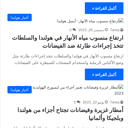
أكمل القراءة »
أخبار هولندا
Tareq
ديسمبر 26, 2023
0
ارتفاع منسوب مياه الأنهار في هولندا والسلطات
تتخذ إجراءات طارئة ضد الفيضانات
ارتفاع منسوب الأنهار في هولندا والسلطات تتخذ إجراءات طارئة مثل
وضع الأكياس الرملية واستخدام المضخات للسيطرة على الفيضانات
أكمل القراءة »
أخبار هولندا
Tareq
يونيو 22, 2023
0
أمطار غزيرة وفيضانات تجتاح أجزاء من هولندا
وبلجيكا وألمانيا