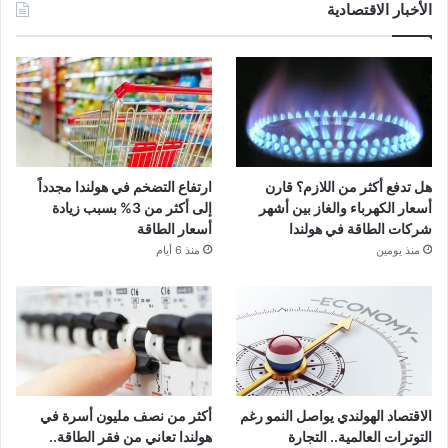
الأخبار الاقتصادية
هل تدفع أكثر من اللازم؟ قارن
ارتفاع التضخم في هولندا مجدداً
أسعار الكهرباء والغاز بين أشهر
إلى أكثر من 3% بسبب زيادة
شركات الطاقة في هولندا
أسعار الطاقة
منذ يومين
منذ 6 أيام
الاقتصاد الهولندي يواصل النمو رغم
أكثر من نصف مليون أسرة في
التوترات العالمية.. التجارة
هولندا تعاني من فقر الطاقة..