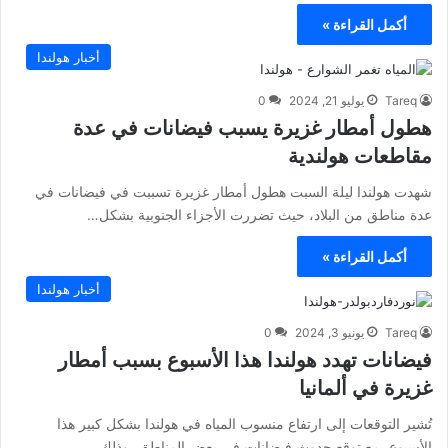
أكمل القراءة »
أخبار هولندا
Tareq
يوليو 21, 2024
0
هطول أمطار غزيرة يسبب فيضانات في عدة
مقاطعات هولندية
شهدت هولندا ليلة السبت هطول أمطار غزيرة تسببت في فيضانات في
عدة مناطق من البلاد، حيث تضررت الأجزاء الجنوبية بشكل…
أكمل القراءة »
أخبار هولندا
Tareq
يونيو 3, 2024
0
فيضانات تهدد هولندا هذا الأسبوع بسبب أمطار
غزيرة في ألمانيا
تُشير التوقعات إلى ارتفاع منسوب المياه في هولندا بشكل كبير هذا
الأسبوع، مع توقع حدوث فيضانات في بعض المناطق، وذلك…