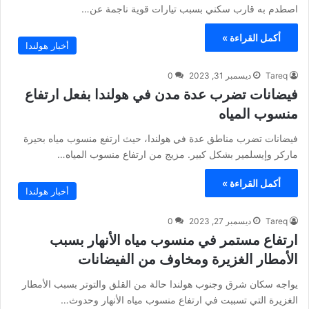
اصطدم به قارب سكني بسبب تيارات قوية ناجمة عن…
أكمل القراءة »
أخبار هولندا
Tareq
ديسمبر 31, 2023
0
فيضانات تضرب عدة مدن في هولندا بفعل ارتفاع
منسوب المياه
فيضانات تضرب مناطق عدة في هولندا، حيث ارتفع منسوب مياه بحيرة
ماركر وإيسلمير بشكل كبير. مزيج من ارتفاع منسوب المياه…
أكمل القراءة »
أخبار هولندا
Tareq
ديسمبر 27, 2023
0
ارتفاع مستمر في منسوب مياه الأنهار بسبب
الأمطار الغزيرة ومخاوف من الفيضانات
يواجه سكان شرق وجنوب هولندا حالة من القلق والتوتر بسبب الأمطار
الغزيرة التي تسببت في ارتفاع منسوب مياه الأنهار وحدوث…