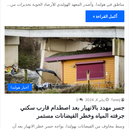
مناطق في هولندا. وأصدر المعهد الهولندي للأرصاد الجوية تحذيرات من…
أكمل القراءة »
أخبار هولندا
Tareq
يناير 4, 2024
0
جسر مهدد بالانهيار بعد اصطدام قارب سكني
جرفته المياه وخطر الفيضانات مستمر
وسط مخاوف من الفيضانات بهولندا، يواجه جسر خطر الانهيار بعد أن