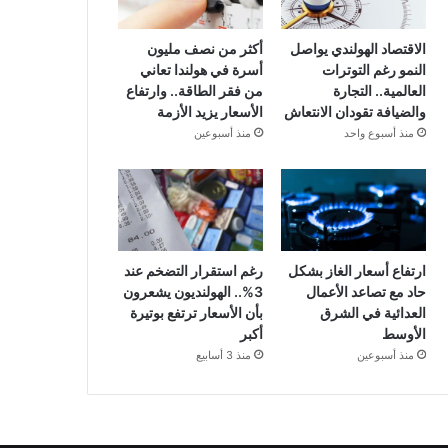
الاقتصاد الهولندي يواصل
أكثر من نصف مليون
النمو رغم التوترات
أسرة في هولندا تعاني
العالمية.. التجارة
من فقر الطاقة.. وارتفاع
والضيافة تقودان الانتعاش
الأسعار يزيد الأزمة
منذ أسبوع واحد
منذ أسبوعين
ارتفاع أسعار الغاز بشكل
رغم استقرار التضخم عند
حاد مع تصاعد الأعمال
3%.. الهولنديون يشعرون
العدائية في الشرق
بأن الأسعار ترتفع بوتيرة
الأوسط
أكبر
منذ أسبوعين
منذ 3 أسابيع