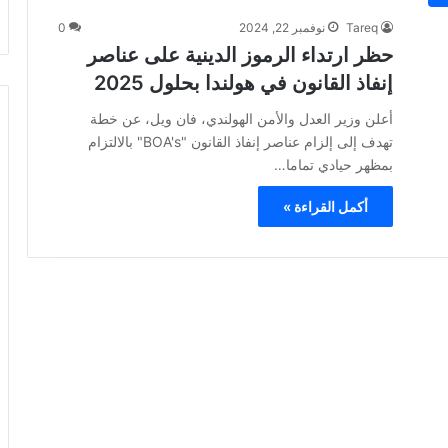
Tareq
نوفمبر 22, 2024
0
حظر ارتداء الرموز الدينية على عناصر
إنفاذ القانون في هولندا بحلول 2025
أعلن وزير العدل والأمن الهولندي، فان ويل، عن خطة
تهدف إلى إلزام عناصر إنفاذ القانون "BOA's" بالالتزام
بمظهر حيادي تماما…
أكمل القراءة »