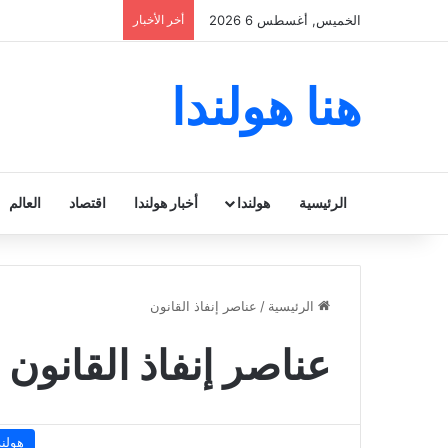
الخميس, أغسطس 6 2026
أخر الأخبار
هنا هولندا
الرئيسية
هولندا
أخبار هولندا
اقتصاد
العالم
الرئيسية
/
عناصر إنفاذ القانون
عناصر إنفاذ القانون
هولند