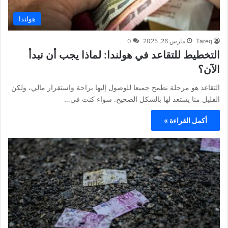
هولندا
Tareq
مارس 26, 2025
0
التخطيط للتقاعد في هولندا: لماذا يجب أن تبدأ
الآن؟
التقاعد هو مرحلة نطمح جميعا للوصول إليها براحة واستقرار مالي، ولكن
القليل منا يستعد لها بالشكل الصحيح. سواء كنت في…
أكمل القراءة »