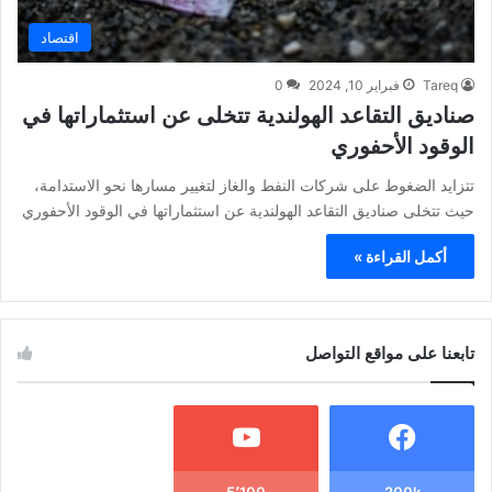
اقتصاد
Tareq
فبراير 10, 2024
0
صناديق التقاعد الهولندية تتخلى عن استثماراتها في
الوقود الأحفوري
تتزايد الضغوط على شركات النفط والغاز لتغيير مسارها نحو الاستدامة،
حيث تتخلى صناديق التقاعد الهولندية عن استثماراتها في الوقود الأحفوري
أكمل القراءة »
تابعنا على مواقع التواصل