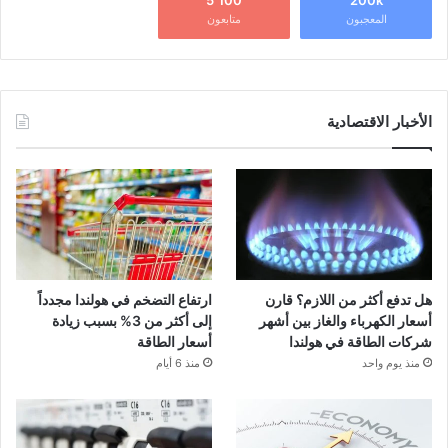
5٬100
200k
المعجبون
متابعون
الأخبار الاقتصادية
هل تدفع أكثر من اللازم؟ قارن
ارتفاع التضخم في هولندا مجدداً
أسعار الكهرباء والغاز بين أشهر
إلى أكثر من 3% بسبب زيادة
شركات الطاقة في هولندا
أسعار الطاقة
منذ يوم واحد
منذ 6 أيام