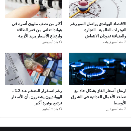
الاقتصاد الهولندي يواصل النمو رغم
أكثر من نصف مليون أسرة في
التوترات العالمية.. التجارة
هولندا تعاني من فقر الطاقة..
والضيافة تقودان الانتعاش
وارتفاع الأسعار يزيد الأزمة
منذ أسبوع واحد
منذ أسبوعين
ارتفاع أسعار الغاز بشكل حاد مع
رغم استقرار التضخم عند 3%..
تصاعد الأعمال العدائية في الشرق
الهولنديون يشعرون بأن الأسعار
الأوسط
ترتفع بوتيرة أكبر
منذ أسبوعين
منذ 3 أسابيع