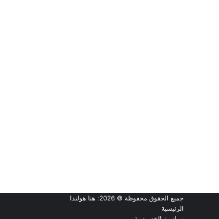
جميع الحقوق محفوظة © 2026:
هنا هولندا
الرئيسية
سياسية الخصوصية