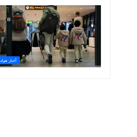
أخبار هولند