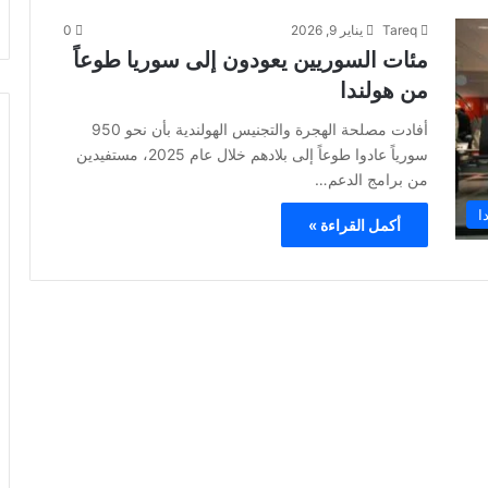
Tareq
يناير 9, 2026
0
مئات السوريين يعودون إلى سوريا طوعاً
من هولندا
أفادت مصلحة الهجرة والتجنيس الهولندية بأن نحو 950
سورياً عادوا طوعاً إلى بلادهم خلال عام 2025، مستفيدين
من برامج الدعم…
ا
أكمل القراءة »