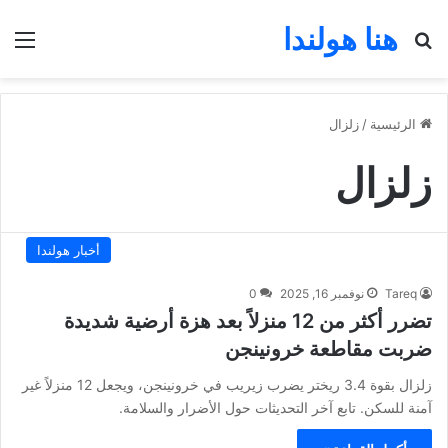
هنا هولندا
بحث عن
الق
الرئيسية
/
زلزال
زلزال
أخبار هولندا
Tareq
نوفمبر 16, 2025
0
تضرر أكثر من 12 منزلاً بعد هزة أرضية شديدة
ضربت مقاطعة خرونينجن
زلزال بقوة 3.4 ريختر يضرب زيريب في خرونينجن، ويجعل 12 منزلاً غير
آمنة للسكن. تابع آخر التحديثات حول الأضرار والسلامة.