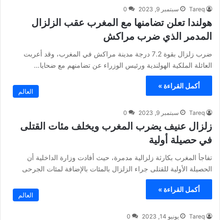
Tareq
سبتمبر 9, 2023
0
هولندا تعلن تضامنها مع المغرب عقب الزلزال
المدمر الذي ضرب مراكش
ضرب زلزال بقوة 7.2 درجة مدينة مراكش في المغرب، وقد أعربت
العائلة الملكية الهولندية ورئيس الوزراء عن تضامنهم مع ضحايا…
أكمل القراءة »
العالم
Tareq
سبتمبر 9, 2023
0
زلزال عنيف يضرب المغرب ويخلف مئات القتلى
في حصيلة أولية
تفاجأ المغرب بكارثة زلزالية مدمرة، حيث أفادت وزارة الداخلية أن
الحصيلة الأولية للقتلى جراء الزلزال بالمئات بالإضافة لمئات الجرحى
أكمل القراءة »
العالم
Tareq
يونيو 14, 2023
0