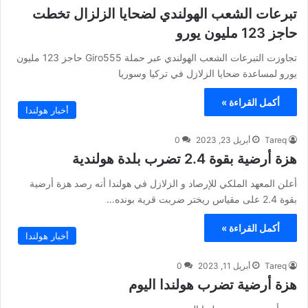
تبرعات الشعب الهولندي لضحايا الزلزال تخطت
حاجز 123 مليون يورو
تجاوزت التبرعات الشعب الهولندي عبر حملة Giro555 حاجز 123 مليون
يورو لمساعدة ضحايا الزلازل في تركيا وسوريا
أكمل القراءة »
أخبار هولندا
Tareq
أبريل 23, 2023
0
هزة أرضية بقوة 2.4 تضرب بلدة هولندية
أعلن المعهد الملكي للإرصاد و الزلازل في هولندا أنه رصد هزة أرضية
بقوة 2.4 على مقياس ريختر ضربت قرية بونده…
أكمل القراءة »
أخبار هولندا
Tareq
أبريل 11, 2023
0
هزة أرضية تضرب هولندا اليوم