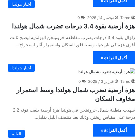
أكمل القراءة »
أخبار هولندا
Tareq
نوفمبر 14, 2025
0
هزة أرضية بقوة 3.4 درجات تضرب شمال هولندا
زلزال بقوة 3.4 درجات يضرب مقاطعة خرونينجن الهولندية ليصبح ثالث
أقوى هزة في تاريخها، وسط قلق السكان واستمرار آثار استخراج…
أكمل القراءة »
أخبار هولندا
Tareq
فبراير 13, 2025
0
هزة أرضية تضرب شمال هولندا وسط استمرار
مخاوف السكان
شهدت منطقة شمال خرونينجن في هولندا هزة أرضية بلغت قوته 2.2
درجة على مقياس ريختر، وذلك بعد منتصف الليل بقليل…
أكمل القراءة »
العالم