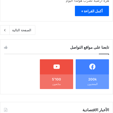
هزة أرضية تضرب هولندا اليوم
أكمل القراءة »
الصفحة التالية
تابعنا على مواقع التواصل
5٬100
200k
المعجبون
متابعون
الأخبار الاقتصادية