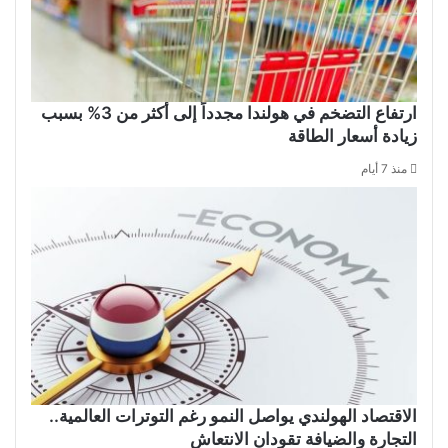
ارتفاع التضخم في هولندا مجدداً إلى أكثر من 3% بسبب
زيادة أسعار الطاقة
منذ 7 أيام
الاقتصاد الهولندي يواصل النمو رغم التوترات العالمية..
التجارة والضيافة تقودان الانتعاش