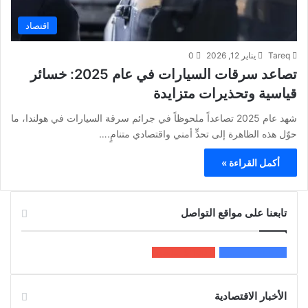
اقتصاد
Tareq
يناير 12, 2026
0
تصاعد سرقات السيارات في عام 2025: خسائر
قياسية وتحذيرات متزايدة
شهد عام 2025 تصاعداً ملحوظاً في جرائم سرقة السيارات في هولندا، ما
حوّل هذه الظاهرة إلى تحدٍّ أمني واقتصادي متنامٍ.…
أكمل القراءة »
تابعنا على مواقع التواصل
200k
المعجبون
5٬100
متابعون
الأخبار الاقتصادية