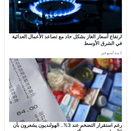
ارتفاع أسعار الغاز بشكل حاد مع تصاعد الأعمال العدائية
في الشرق الأوسط
منذ أسبوعين
رغم استقرار التضخم عند 3%.. الهولنديون يشعرون بأن