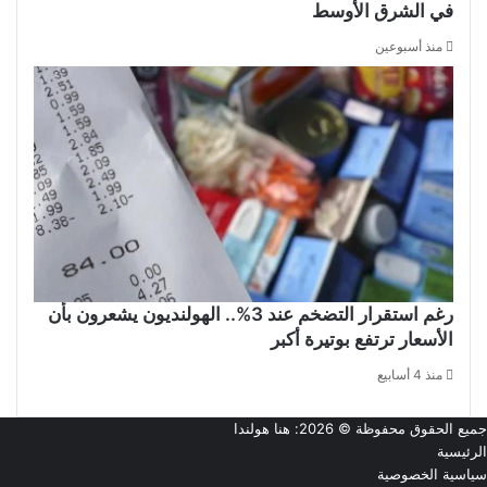
في الشرق الأوسط
منذ أسبوعين
رغم استقرار التضخم عند 3%.. الهولنديون يشعرون بأن
الأسعار ترتفع بوتيرة أكبر
منذ 4 أسابيع
جميع الحقوق محفوظة © 2026:
هنا هولندا
الرئيسية
سياسية الخصوصية