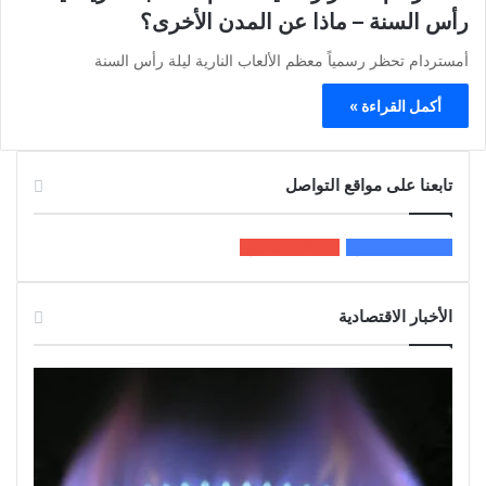
رأس السنة – ماذا عن المدن الأخرى؟
أمستردام تحظر رسمياً معظم الألعاب النارية ليلة رأس السنة
أكمل القراءة »
تابعنا على مواقع التواصل
200k
المعجبون
5٬100
متابعون
الأخبار الاقتصادية