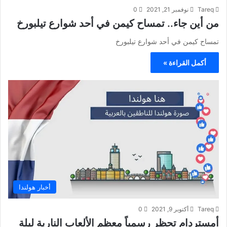
Tareq
نوفمبر 21, 2021
0
من أين جاء.. تمساح كيمن في أحد شوارع تيلبورخ
تمساح كيمن في أحد شوارع تيلبورخ
أكمل القراءة »
أخبار هولندا
Tareq
أكتوبر 9, 2021
0
أمستردام تحظر رسمياً معظم الألعاب النارية ليلة