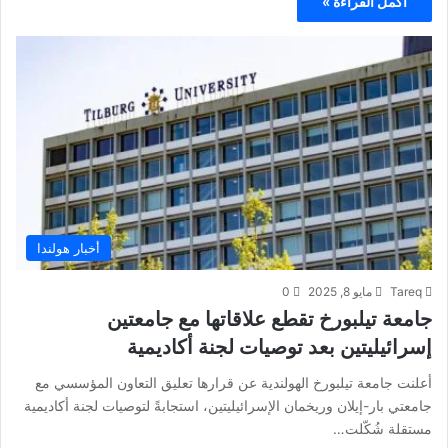
أكمل القراءة »
أخبار هولندا
Tareq
مايو 8, 2025
0
جامعة تيلبورخ تقطع علاقاتها مع جامعتين
إسرائيليتين بعد توصيات لجنة أكاديمية
أعلنت جامعة تيلبورخ الهولندية عن قرارها تعليق التعاون المؤسسي مع
جامعتي بار-إيلان وريخمان الإسرائيليتين، استجابةً لتوصيات لجنة أكاديمية
مستقلة شُكّلت…