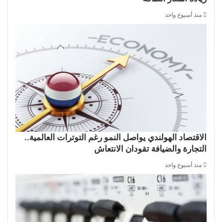
منذ أسبوع واحد
الاقتصاد الهولندي يواصل النمو رغم التوترات العالمية..
التجارة والضيافة تقودان الانتعاش
منذ أسبوع واحد