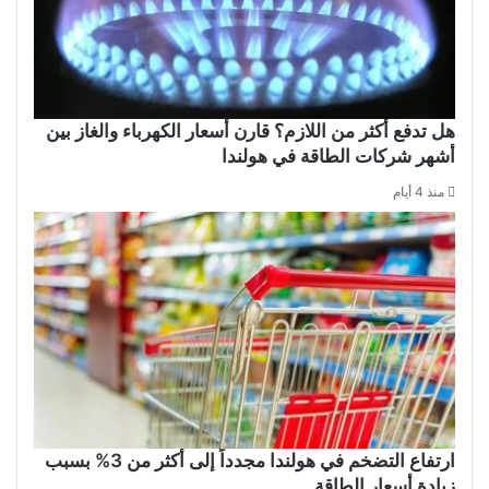
هل تدفع أكثر من اللازم؟ قارن أسعار الكهرباء والغاز بين
أشهر شركات الطاقة في هولندا
منذ 4 أيام
ارتفاع التضخم في هولندا مجدداً إلى أكثر من 3% بسبب
زيادة أسعار الطاقة