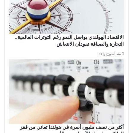
الاقتصاد الهولندي يواصل النمو رغم التوترات العالمية..
التجارة والضيافة تقودان الانتعاش
منذ أسبوع واحد
أكثر من نصف مليون أسرة في هولندا تعاني من فقر