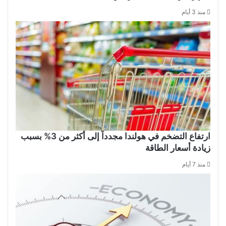
منذ 3 أيام
ارتفاع التضخم في هولندا مجدداً إلى أكثر من 3% بسبب
زيادة أسعار الطاقة
منذ 7 أيام