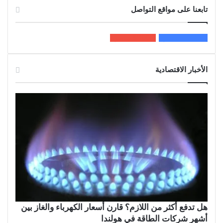
تابعنا على مواقع التواصل
200k
المعجبون
5٬100
متابعون
الأخبار الاقتصادية
هل تدفع أكثر من اللازم؟ قارن أسعار الكهرباء والغاز بين
أشهر شركات الطاقة في هولندا