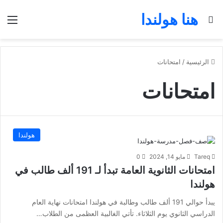
هنا هولندا
بحث عن
الق
الرئيسية
/
امتحانات
امتحانات
هولندا
Tareq
مايو 14, 2024
0
امتحانات الثانوية العامة تبدأ لـ 191 ألف طالب في
هولندا
يبدأ حوالي 191 ألف طالب وطالبة في هولندا امتحانات نهاية العام
الدراسي الثانوي يوم الثلاثاء. تأتي الغالبية العظمى من الطلاب…