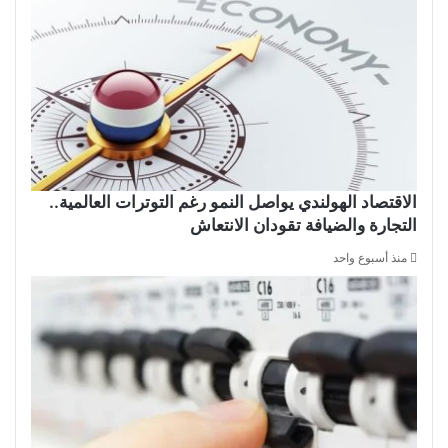
الاقتصاد الهولندي يواصل النمو رغم التوترات العالمية..
التجارة والضيافة تقودان الانتعاش
منذ أسبوع واحد