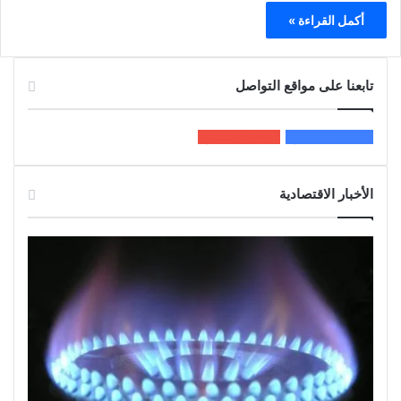
أكمل القراءة »
تابعنا على مواقع التواصل
200k
المعجبون
5٬100
متابعون
الأخبار الاقتصادية