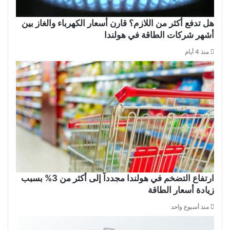
هل تدفع أكثر من اللازم؟ قارن أسعار الكهرباء والغاز بين
أشهر شركات الطاقة في هولندا
منذ 4 أيام
ارتفاع التضخم في هولندا مجدداً إلى أكثر من 3% بسبب
زيادة أسعار الطاقة
منذ أسبوع واحد