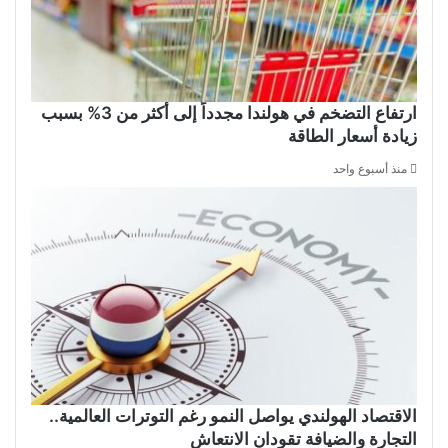
ارتفاع التضخم في هولندا مجدداً إلى أكثر من 3% بسبب
زيادة أسعار الطاقة
منذ أسبوع واحد
الاقتصاد الهولندي يواصل النمو رغم التوترات العالمية..
التجارة والضيافة تقودان الانتعاش