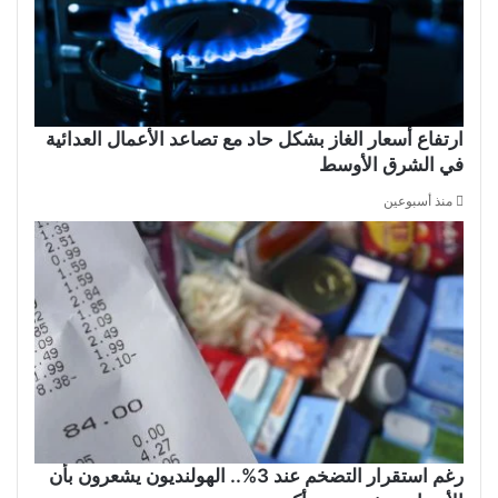
ارتفاع أسعار الغاز بشكل حاد مع تصاعد الأعمال العدائية
في الشرق الأوسط
منذ أسبوعين
رغم استقرار التضخم عند 3%.. الهولنديون يشعرون بأن