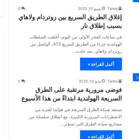
Tareq
يونيو 10, 2025
0
إغلاق الطريق السريع بين روتردام ولاهاي
بسبب إطلاق نار
في ساعات الفجر الأولى من اليوم، أغلقت السلطات
الهولندية جزءا من الطريق السريع A13، الواصل بين
روتردام ولاهاي، بعد حادث…
أكمل القراءة »
ا
Tareq
مايو 10, 2025
0
فوضى مرورية مرتقبة على الطرق
السريعة الهولندية ابتداءً من هذا الأسبوع
تستعد شبكة الطرق السريعة في هولندا لفترة من
الاضطرابات المرورية الكبيرة، مع انطلاق سلسلة من
مشاريع صيانة الطرق التي ستؤثر…
أكمل القراءة »