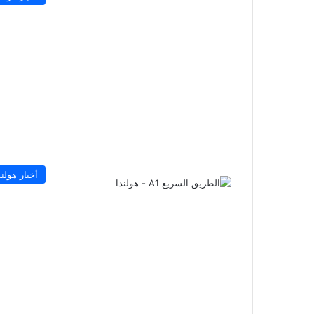
أخبار هولند