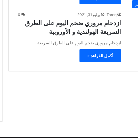
م
Tareq
يوليو 31, 2021
0
ازدحام مروري ضخم اليوم على الطرق
السريعة الهولندية و الأوروبية
ازدحام مروري ضخم اليوم على الطرق السريعة
أكمل القراءة »