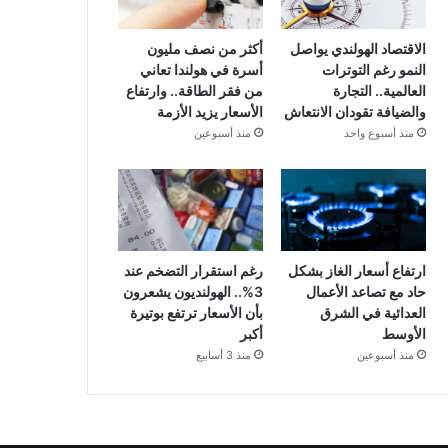
الاقتصاد الهولندي يواصل
أكثر من نصف مليون
النمو رغم التوترات
أسرة في هولندا تعاني
العالمية.. التجارة
من فقر الطاقة.. وارتفاع
والضيافة تقودان الانتعاش
الأسعار يزيد الأزمة
منذ أسبوع واحد
منذ أسبوعين
ارتفاع أسعار الغاز بشكل
رغم استقرار التضخم عند
حاد مع تصاعد الأعمال
3%.. الهولنديون يشعرون
العدائية في الشرق
بأن الأسعار ترتفع بوتيرة
الأوسط
أكبر
منذ أسبوعين
منذ 3 أسابيع