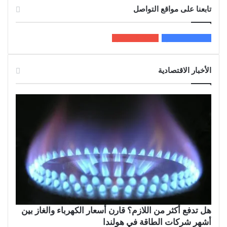
تابعنا على مواقع التواصل
200k
المعجبون
5٬100
متابعون
الأخبار الاقتصادية
هل تدفع أكثر من اللازم؟ قارن أسعار الكهرباء والغاز بين
أشهر شركات الطاقة في هولندا