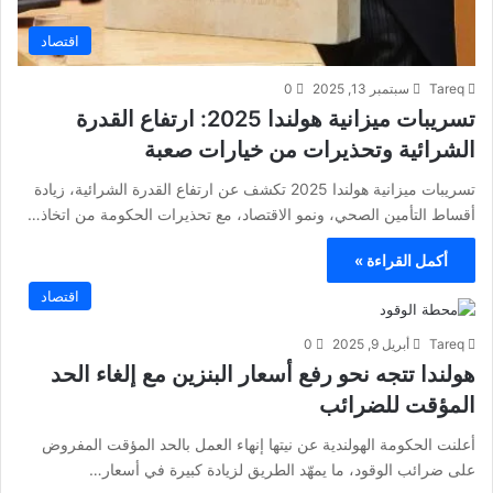
اقتصاد
Tareq
سبتمبر 13, 2025
0
تسريبات ميزانية هولندا 2025: ارتفاع القدرة
الشرائية وتحذيرات من خيارات صعبة
تسريبات ميزانية هولندا 2025 تكشف عن ارتفاع القدرة الشرائية، زيادة
أقساط التأمين الصحي، ونمو الاقتصاد، مع تحذيرات الحكومة من اتخاذ…
أكمل القراءة »
اقتصاد
Tareq
أبريل 9, 2025
0
هولندا تتجه نحو رفع أسعار البنزين مع إلغاء الحد
المؤقت للضرائب
أعلنت الحكومة الهولندية عن نيتها إنهاء العمل بالحد المؤقت المفروض
على ضرائب الوقود، ما يمهّد الطريق لزيادة كبيرة في أسعار…