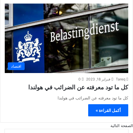
اقتصاد
Tareq
فبراير 18, 2023
0
كل ما تود معرفته عن الضرائب في هولندا
كل ما تود معرفته عن الضرائب في هولندا
أكمل القراءة »
الصفحة التالية