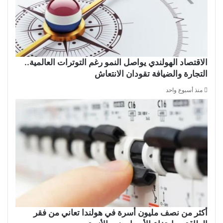
الاقتصاد الهولندي يواصل النمو رغم التوترات العالمية..
التجارة والضيافة تقودان الانتعاش
منذ أسبوع واحد
أكثر من نصف مليون أسرة في هولندا تعاني من فقر