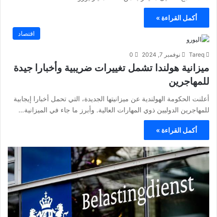
أكمل القراءة »
اقتصاد
Tareq
نوفمبر 7, 2024
0
ميزانية هولندا تشمل تغييرات ضريبية وأخبارا جيدة
للمهاجرين
أعلنت الحكومة الهولندية عن ميزانيتها الجديدة، التي تحمل أخبارا إيجابية
للمهاجرين الدوليين ذوي المهارات العالية. وأبرز ما جاء في الميزانية…
أكمل القراءة »