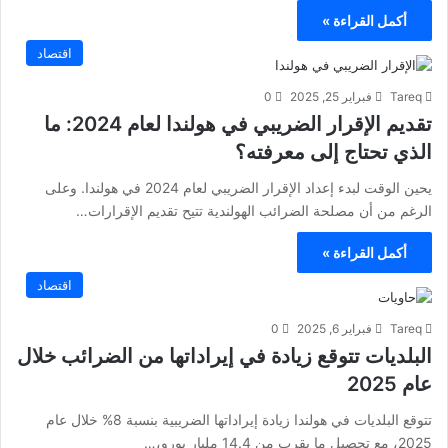
أكمل القراءة »
اقتصاد
Tareq
فبراير 25, 2025
0
تقديم الإقرار الضريبي في هولندا لعام 2024: ما
الذي تحتاج إلى معرفته؟
يحين الوقت لبدء إعداد الإقرار الضريبي لعام 2024 في هولندا. وعلى
الرغم من أن مصلحة الضرائب الهولندية تتيح تقديم الإقرارات…
أكمل القراءة »
اقتصاد
Tareq
فبراير 6, 2025
0
البلديات تتوقع زيادة في إيراداتها من الضرائب خلال
عام 2025
تتوقع البلديات في هولندا زيادة إيراداتها الضريبية بنسبة 8% خلال عام
2025، مع تحصيل ما يقرب من 14.4 مليار يورو،…