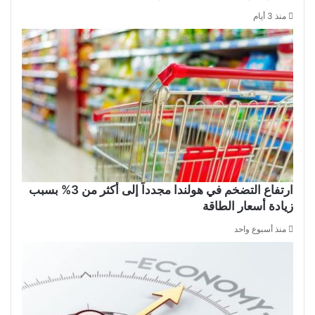
منذ 3 أيام
ارتفاع التضخم في هولندا مجدداً إلى أكثر من 3% بسبب
زيادة أسعار الطاقة
منذ أسبوع واحد