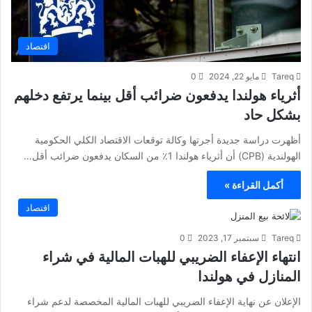
اقتصاد
Tareq
مايو 22, 2024
0
أثرياء هولندا يدفعون ضرائب أقل بينما يرتفع دخلهم
بشكل حاد
أظهرت دراسة جديدة أجرتها وكالة توقعات الاقتصاد الكلي الحكومية
الهولندية (CPB) أن أثرياء هولندا 1٪ من السكان يدفعون ضرائب أقل…
أكمل القراءة »
اقتصاد
Tareq
سبتمبر 17, 2023
0
انتهاء الإعفاء الضريبي للهبات المالية في شراء
المنازل في هولندا
الإعلان عن نهاية الإعفاء الضريبي للهبات المالية المخصصة لدعم شراء