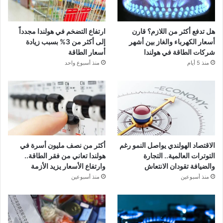
هل تدفع أكثر من اللازم؟ قارن
ارتفاع التضخم في هولندا مجدداً
أسعار الكهرباء والغاز بين أشهر
إلى أكثر من 3% بسبب زيادة
شركات الطاقة في هولندا
أسعار الطاقة
منذ 5 أيام
منذ أسبوع واحد
الاقتصاد الهولندي يواصل النمو رغم
أكثر من نصف مليون أسرة في
التوترات العالمية.. التجارة
هولندا تعاني من فقر الطاقة..
والضيافة تقودان الانتعاش
وارتفاع الأسعار يزيد الأزمة
منذ أسبوعين
منذ أسبوعين