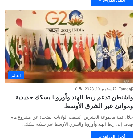
العالم
Tareq
سبتمبر 10, 2023
0
واشنطن تدعم ربط الهند وأوروبا بسكك حديدية
وموانئ عبر الشرق الأوسط
خلال قمة مجموعة العشرين، كشفت الولايات المتحدة عن مشروع هام
يهدف إلى ربط الهند وأوروبا والشرق الأوسط عبر شبكة سكك…
أكمل القراءة »