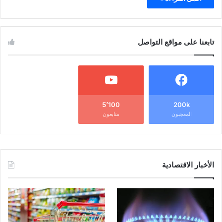
تابعنا على مواقع التواصل
5٬100
200k
المعجبون
متابعون
الأخبار الاقتصادية