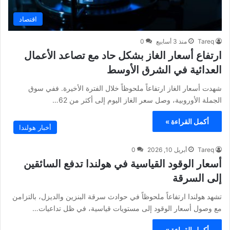
اقتصاد
Tareq
منذ 3 أسابيع
0
ارتفاع أسعار الغاز بشكل حاد مع تصاعد الأعمال
العدائية في الشرق الأوسط
شهدت أسعار الغاز ارتفاعاً ملحوظاً خلال الفترة الأخيرة. ففي سوق
الجملة الأوروبية، وصل سعر الغاز اليوم إلى أكثر من 62…
أكمل القراءة »
أخبار هولندا
Tareq
أبريل 10, 2026
0
أسعار الوقود القياسية في هولندا تدفع السائقين
إلى السرقة
تشهد هولندا ارتفاعاً ملحوظاً في حوادث سرقة البنزين والديزل، بالتزامن
مع وصول أسعار الوقود إلى مستويات قياسية، في ظل تداعيات…
أكمل القراءة »