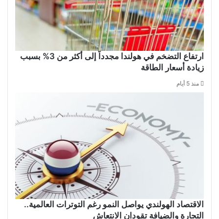
ارتفاع التضخم في هولندا مجدداً إلى أكثر من 3% بسبب
زيادة أسعار الطاقة
منذ 5 أيام
الاقتصاد الهولندي يواصل النمو رغم التوترات العالمية..
التجارة والضيافة تقودان الانتعاش