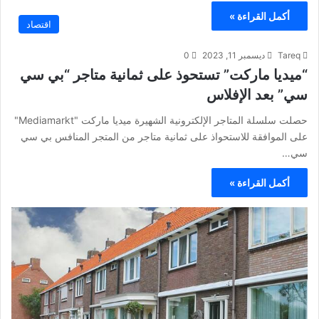
أكمل القراءة »
اقتصاد
Tareq
ديسمبر 11, 2023
0
“ميديا ماركت” تستحوذ على ثمانية متاجر “بي سي
سي” بعد الإفلاس
حصلت سلسلة المتاجر الإلكترونية الشهيرة ميديا ماركت "Mediamarkt"
على الموافقة للاستحواذ على ثمانية متاجر من المتجر المنافس بي سي
سي…
أكمل القراءة »