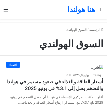
هنا هولندا
بحث عن
الق
الرئيسية
/
السوق الهولندي
السوق الهولندي
اقتصاد
Tareq
يوليو 8, 2025
0
أسعار الطاقة والغذاء في صعود مستمر في هولندا
والتضخم يصل إلى 3.1% في يونيو 2025
أعلن المكتب المركزي للإحصاء في هولندا أن معدل التضخم في يونيو
2025 بلغ 3.1%، مع استمرار ارتفاع أسعار الطاقة والخدمات.…