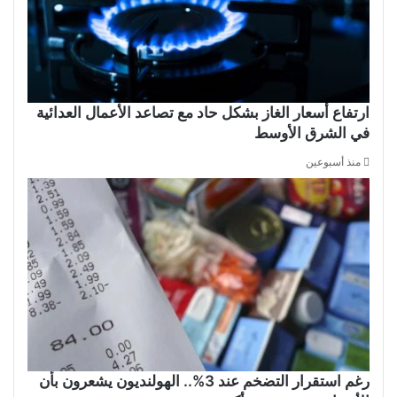
ارتفاع أسعار الغاز بشكل حاد مع تصاعد الأعمال العدائية
في الشرق الأوسط
منذ أسبوعين
رغم استقرار التضخم عند 3%.. الهولنديون يشعرون بأن