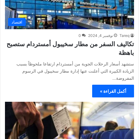
اقتصاد
Tareq
نوفمبر 4, 2024
0
تكاليف السفر من مطار سخيبول أمستردام ستصبح
باهظة
ستشهد أسعار الرحلات الجوية من أمستردام ارتفاعا ملحوظاً بسبب
الزيادة الكبيرة التي أعلنت عنها إدارة مطار سخيبول في الرسوم
المفروضة…
أكمل القراءة »