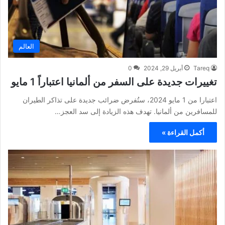
العالم
Tareq
أبريل 29, 2024
0
تغييرات جديدة على السفر من ألمانيا اعتباراً 1 مايو
اعتبارا من 1 مايو 2024، ستُفرض ضرائب جديدة على تذاكر الطيران
للمسافرين من ألمانيا. تهدف هذه الزيادة إلى سد العجز…
أكمل القراءة »