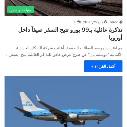
سياحة و سفر
Tareq
مايو 25, 2026
0
تذكرة عائلية بـ99 يورو تتيح السفر صيفاً داخل
أوروبا
مع اقتراب موسم العطلات الصيفية، أعلنت شركة السكك الحديدية
الألمانية “دويتشه بان” عن طرح عرض خاص للتذاكر العائلية يتيح السفر…
أكمل القراءة »