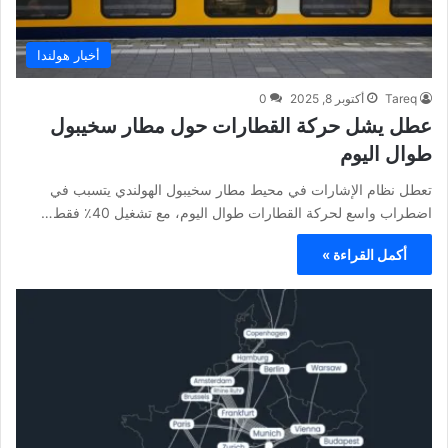
أخبار هولندا
Tareq
أكتوبر 8, 2025
0
عطل يشل حركة القطارات حول مطار سخيبول
طوال اليوم
تعطل نظام الإشارات في محيط مطار سخيبول الهولندي يتسبب في
اضطراب واسع لحركة القطارات طوال اليوم، مع تشغيل 40٪ فقط…
أكمل القراءة »