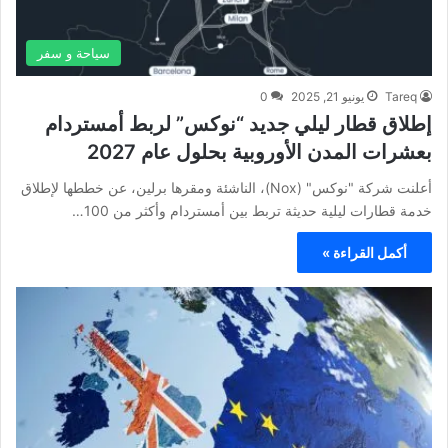
سياحة و سفر
Tareq
يونيو 21, 2025
0
إطلاق قطار ليلي جديد “نوكس” لربط أمستردام
بعشرات المدن الأوروبية بحلول عام 2027
أعلنت شركة "نوكس" (Nox)، الناشئة ومقرها برلين، عن خططها لإطلاق
خدمة قطارات ليلية حديثة تربط بين أمستردام وأكثر من 100…
أكمل القراءة »