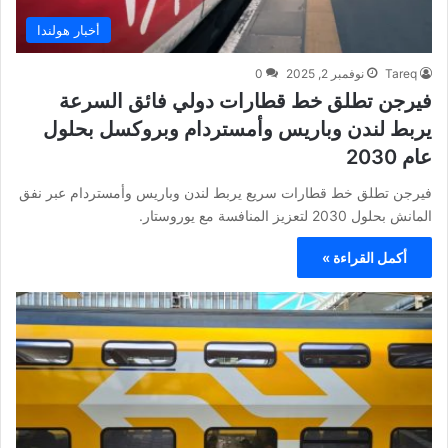
أخبار هولندا
Tareq
نوفمبر 2, 2025
0
فيرجن تطلق خط قطارات دولي فائق السرعة
يربط لندن وباريس وأمستردام وبروكسل بحلول
عام 2030
فيرجن تطلق خط قطارات سريع يربط لندن وباريس وأمستردام عبر نفق
المانش بحلول 2030 لتعزيز المنافسة مع يوروستار.
أكمل القراءة »