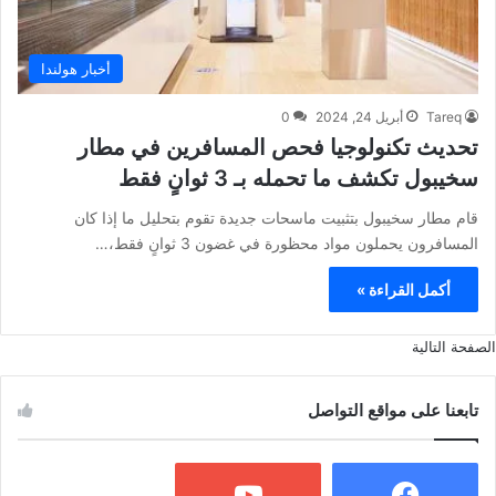
أخبار هولندا
Tareq
أبريل 24, 2024
0
تحديث تكنولوجيا فحص المسافرين في مطار
سخيبول تكشف ما تحمله بـ 3 ثوانٍ فقط
قام مطار سخيبول بتثبيت ماسحات جديدة تقوم بتحليل ما إذا كان
المسافرون يحملون مواد محظورة في غضون 3 ثوانٍ فقط،…
أكمل القراءة »
الصفحة التالية
تابعنا على مواقع التواصل