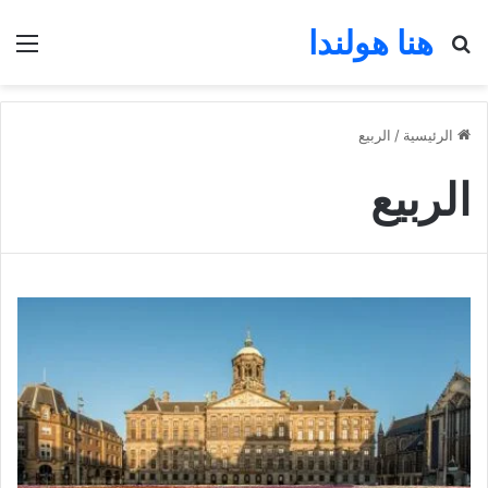
هنا هولندا
بحث عن
الق
الرئيسية
/
الربيع
الربيع