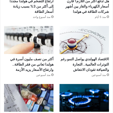
هل تدفع أكثر من اللازم؟ قارن
ارتفاع التضخم في هولندا مجدداً
أسعار الكهرباء والغاز بين أشهر
إلى أكثر من 3% بسبب زيادة
شركات الطاقة في هولندا
أسعار الطاقة
منذ 5 أيام
منذ أسبوع واحد
الاقتصاد الهولندي يواصل النمو رغم
أكثر من نصف مليون أسرة في
التوترات العالمية.. التجارة
هولندا تعاني من فقر الطاقة..
والضيافة تقودان الانتعاش
وارتفاع الأسعار يزيد الأزمة
منذ أسبوعين
منذ أسبوعين