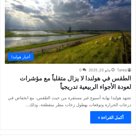
أخبار هولندا
Tareq
مايو 23, 2025
0
الطقس في هولندا لا يزال متقلباً مع مؤشرات
لعودة الأجواء الربيعية تدريجياً
تشهد هولندا نهاية أسبوع غير مستقرة من حيث الطقس، مع انخفاض في
درجات الحرارة وتوقعات بهطول زخات مطر متقطعة، وذلك…
أكمل القراءة »