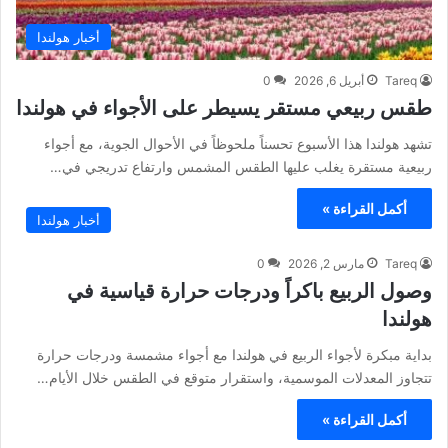
أخبار هولندا
Tareq
أبريل 6, 2026
0
طقس ربيعي مستقر يسيطر على الأجواء في هولندا
تشهد هولندا هذا الأسبوع تحسناً ملحوظاً في الأحوال الجوية، مع أجواء
ربيعية مستقرة يغلب عليها الطقس المشمس وارتفاع تدريجي في…
أكمل القراءة »
أخبار هولندا
Tareq
مارس 2, 2026
0
وصول الربيع باكراً ودرجات حرارة قياسية في
هولندا
بداية مبكرة لأجواء الربيع في هولندا مع أجواء مشمسة ودرجات حرارة
تتجاوز المعدلات الموسمية، واستقرار متوقع في الطقس خلال الأيام…
أكمل القراءة »