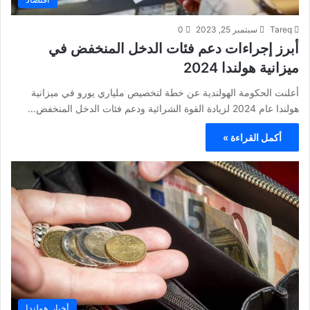
Tareq
سبتمبر 25, 2023
0
أبرز إجراءات دعم فئات الدخل المنخفض في
ميزانية هولندا 2024
أعلنت الحكومة الهولندية عن خطة لتخصيص ملياري يورو في ميزانية
هولندا عام 2024 لزيادة القوة الشرائية ودعم فئات الدخل المنخفض…
أكمل القراءة »
أخبار هولندا