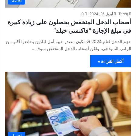
اقتصاد
Tareq
أبريل 25, 2024
0
أصحاب الدخل المنخفض يحصلون على زيادة كبيرة
في مبلغ الإجازة “فاكنسي خيلد”
حزم الدخل لعام 2024 قد تكون مصدر خيبة أمل لللذين يتقاضوا أكثر من
الراتب النموذجي، ولكن أصحاب الدخل المنخفض سوف…
أكمل القراءة »
اقتصاد