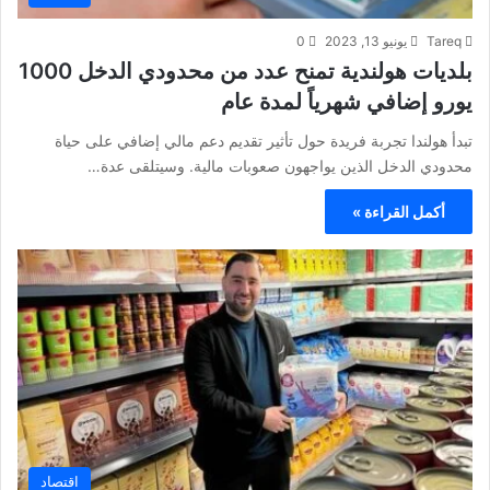
Tareq
يونيو 13, 2023
0
بلديات هولندية تمنح عدد من محدودي الدخل 1000
يورو إضافي شهرياً لمدة عام
تبدأ هولندا تجربة فريدة حول تأثير تقديم دعم مالي إضافي على حياة
محدودي الدخل الذين يواجهون صعوبات مالية. وسيتلقى عدة…
أكمل القراءة »
اقتصاد