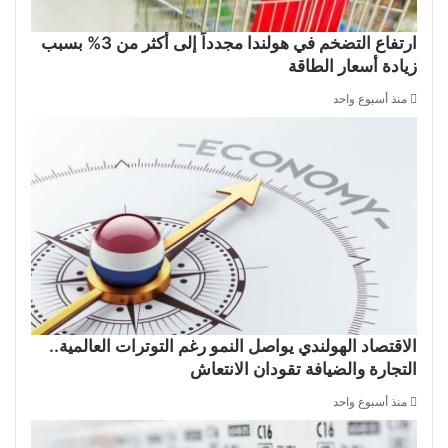
ارتفاع التضخم في هولندا مجدداً إلى أكثر من 3% بسبب
زيادة أسعار الطاقة
منذ أسبوع واحد
الاقتصاد الهولندي يواصل النمو رغم التوترات العالمية..
التجارة والضيافة تقودان الانتعاش
منذ أسبوع واحد