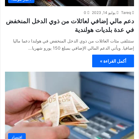
Tareq
يوليو 14, 2023
0
دعم مالي إضافي لعائلات من ذوي الدخل المنخفض
في عدة بلديات هولندية
ستتلقى مئات العائلات من ذوي الدخل المنخفض في هولندا دعما ماليا
إضافيا. ويأتي الدعم المالي الإضافي بمبلغ 150 يورو شهريا…
أكمل القراءة »
اقتصاد