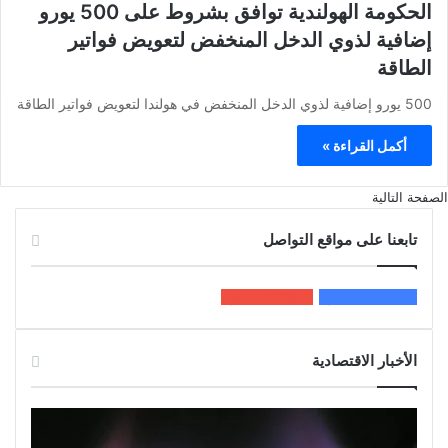
الحكومة الهولندية توافق بشروط على 500 يورو
إضافية لذوي الدخل المنخفض لتعويض فواتير
الطاقة
500 يورو إضافية لذوي الدخل المنخفض في هولندا لتعويض فواتير الطاقة
أكمل القراءة »
الصفحة التالية
تابعنا على مواقع التواصل
200k
المعجبون
5٬100
متابعون
الأخبار الاقتصادية