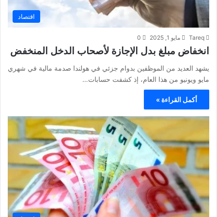
اقتصاد
Tareq
مايو 1, 2025
0
انخفاض مبلغ بدل الإجازة لأصحاب الدخل المنخفض
يشهد العديد من الموظفين بدوام جزئي في هولندا صدمة مالية في شهري
مايو ويونيو من هذا العام، إذ كشفت حسابات…
أكمل القراءة »