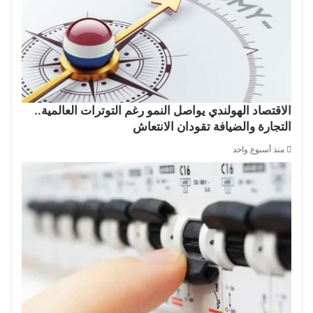
الاقتصاد الهولندي يواصل النمو رغم التوترات العالمية..
التجارة والضيافة تقودان الانتعاش
منذ أسبوع واحد