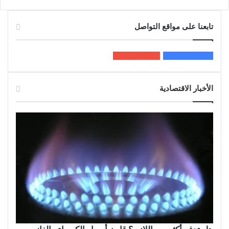
تابعنا على مواقع التواصل
200k
المعجبون
5٬100
متابعون
الأخبار الاقتصادية