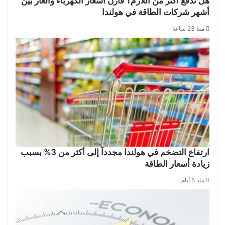
هل تدفع أكثر من اللازم؟ قارن أسعار الكهرباء والغاز بين
أشهر شركات الطاقة في هولندا
منذ 23 ساعة
ارتفاع التضخم في هولندا مجدداً إلى أكثر من 3% بسبب
زيادة أسعار الطاقة
منذ 5 أيام