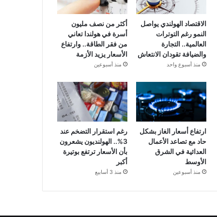
الاقتصاد الهولندي يواصل
أكثر من نصف مليون
النمو رغم التوترات
أسرة في هولندا تعاني
العالمية.. التجارة
من فقر الطاقة.. وارتفاع
والضيافة تقودان الانتعاش
الأسعار يزيد الأزمة
منذ أسبوع واحد
منذ أسبوعين
ارتفاع أسعار الغاز بشكل
رغم استقرار التضخم عند
حاد مع تصاعد الأعمال
3%.. الهولنديون يشعرون
العدائية في الشرق
بأن الأسعار ترتفع بوتيرة
الأوسط
أكبر
منذ أسبوعين
منذ 3 أسابيع