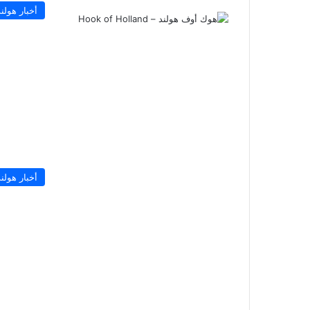
أخبار هولند
أخبار هولند