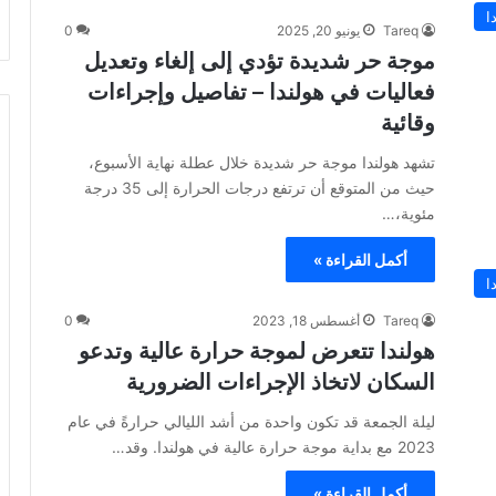
ا
Tareq
يونيو 20, 2025
0
موجة حر شديدة تؤدي إلى إلغاء وتعديل
فعاليات في هولندا – تفاصيل وإجراءات
وقائية
تشهد هولندا موجة حر شديدة خلال عطلة نهاية الأسبوع،
حيث من المتوقع أن ترتفع درجات الحرارة إلى 35 درجة
مئوية،…
أكمل القراءة »
ا
Tareq
أغسطس 18, 2023
0
هولندا تتعرض لموجة حرارة عالية وتدعو
السكان لاتخاذ الإجراءات الضرورية
ليلة الجمعة قد تكون واحدة من أشد الليالي حرارةً في عام
2023 مع بداية موجة حرارة عالية في هولندا. وقد…
أكمل القراءة »