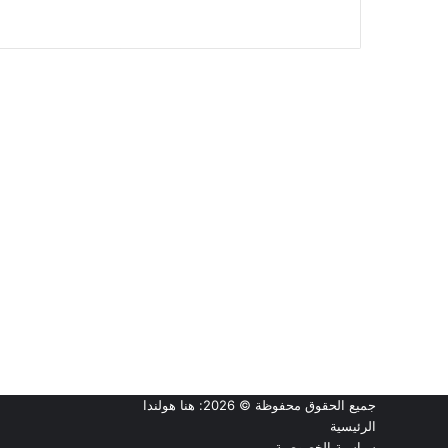
جميع الحقوق محفوظة © 2026:
هنا هولندا
الرئيسية
سياسية الخصوصية