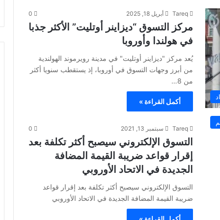
Tareq
أبريل 18, 2025
0
مركز التسوق “ديزاينر أوتليت” الأكثر جذبا
في هولندا وأوروبا
يُعد مركز "ديزاينر أوتليت" في مدينة رويرموند الهولندية
من أبرز وجهات التسوق في أوروبا، إذ يستقطب سنويا أكثر
من 8…
د
أكمل القراءة »
م
Tareq
سبتمبر 13, 2021
0
التسوق الإلكتروني سيصبح أكثر تكلفة بعد
إقرار قواعد ضريبة القيمة المضافة
الجديدة في الاتحاد الأوروبي
التسوق الإلكتروني سيصبح أكثر تكلفة بعد إقرار قواعد
ضريبة القيمة المضافة الجديدة في الاتحاد الأوروبي
أكمل القراءة »