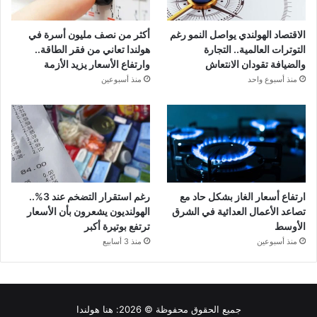
الاقتصاد الهولندي يواصل النمو رغم
أكثر من نصف مليون أسرة في
التوترات العالمية.. التجارة
هولندا تعاني من فقر الطاقة..
والضيافة تقودان الانتعاش
وارتفاع الأسعار يزيد الأزمة
منذ أسبوع واحد
منذ أسبوعين
ارتفاع أسعار الغاز بشكل حاد مع
رغم استقرار التضخم عند 3%..
تصاعد الأعمال العدائية في الشرق
الهولنديون يشعرون بأن الأسعار
الأوسط
ترتفع بوتيرة أكبر
منذ أسبوعين
منذ 3 أسابيع
جميع الحقوق محفوظة © 2026:
هنا هولندا