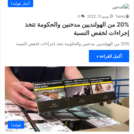
أخبار هولندا
Tareq
يونيو 15, 2022
0
20% من الهولنديين مدخنين والحكومة تتخذ
إجراءات لخفض النسبة
20% من الهولنديين مدخنين والحكومة تتخذ إجراءات لخفض النسبة
أكمل القراءة »
هولندا