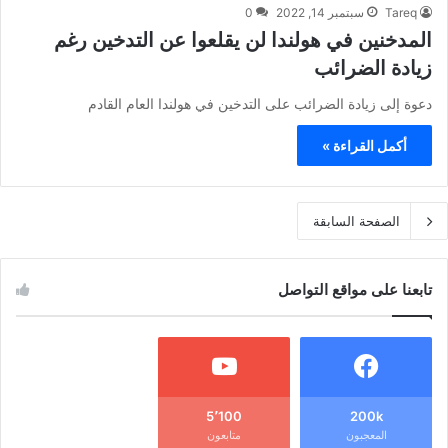
Tareq
سبتمبر 14, 2022
0
المدخنين في هولندا لن يقلعوا عن التدخين رغم
زيادة الضرائب
دعوة إلى زيادة الضرائب على التدخين في هولندا العام القادم
أكمل القراءة »
الصفحة السابقة
تابعنا على مواقع التواصل
5٬100
200k
المعجبون
متابعون