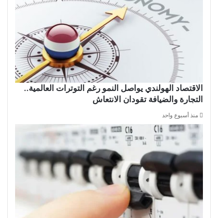
الاقتصاد الهولندي يواصل النمو رغم التوترات العالمية..
التجارة والضيافة تقودان الانتعاش
منذ أسبوع واحد