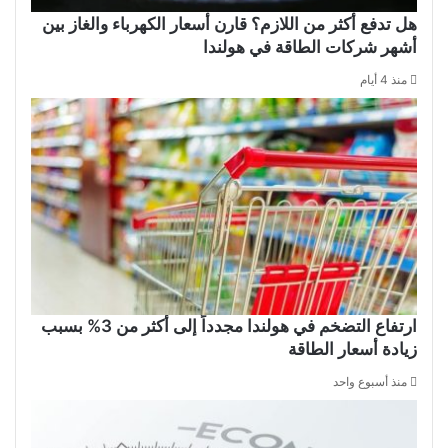
هل تدفع أكثر من اللازم؟ قارن أسعار الكهرباء والغاز بين
أشهر شركات الطاقة في هولندا
منذ 4 أيام
ارتفاع التضخم في هولندا مجدداً إلى أكثر من 3% بسبب
زيادة أسعار الطاقة
منذ أسبوع واحد