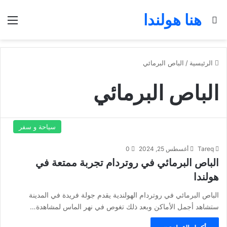
هنا هولندا
بحث عن
الق
الرئيسية
/
الباص البرمائي
الباص البرمائي
سياحة و سفر
Tareq
أغسطس 25, 2024
0
الباص البرمائي في روتردام تجربة ممتعة في
هولندا
الباص البرمائي في روتردام الهولندية يقدم جولة فريدة في المدينة
ستشاهد أجمل الأماكن وبعد ذلك تغوص في نهر الماس لمشاهدة…