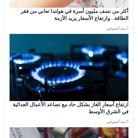
أكثر من نصف مليون أسرة في هولندا تعاني من فقر
الطاقة.. وارتفاع الأسعار يزيد الأزمة
منذ أسبوعين
ارتفاع أسعار الغاز بشكل حاد مع تصاعد الأعمال العدائية
في الشرق الأوسط
منذ أسبوعين