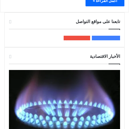
أكمل القراءة »
تابعنا على مواقع التواصل
200k
المعجبون
5٬100
متابعون
الأخبار الاقتصادية