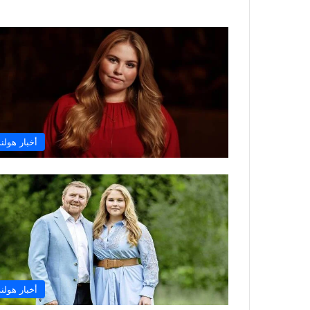
أخبار هولند
أخبار هولند