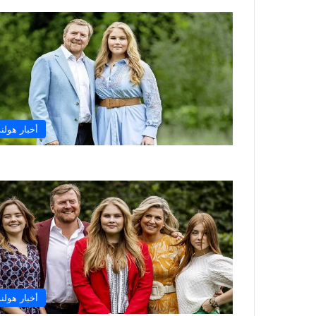
أخبار هولند
أخبار هولند