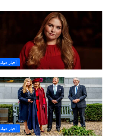
أخبار هولند
أخبار هولند