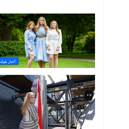
أخبار هولند