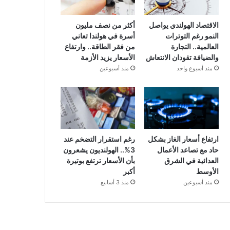
الاقتصاد الهولندي يواصل
أكثر من نصف مليون
النمو رغم التوترات
أسرة في هولندا تعاني
العالمية.. التجارة
من فقر الطاقة.. وارتفاع
والضيافة تقودان الانتعاش
الأسعار يزيد الأزمة
منذ أسبوع واحد
منذ أسبوعين
ارتفاع أسعار الغاز بشكل
رغم استقرار التضخم عند
حاد مع تصاعد الأعمال
3%.. الهولنديون يشعرون
العدائية في الشرق
بأن الأسعار ترتفع بوتيرة
الأوسط
أكبر
منذ أسبوعين
منذ 3 أسابيع