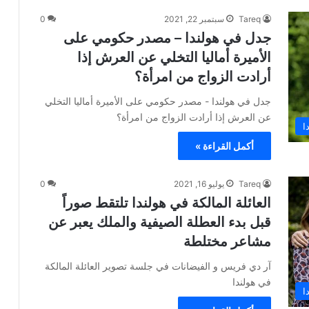
Tareq
سبتمبر 22, 2021
0
جدل في هولندا – مصدر حكومي على
الأميرة أماليا التخلي عن العرش إذا
أرادت الزواج من امرأة؟
جدل في هولندا - مصدر حكومي على الأميرة أماليا التخلي
عن العرش إذا أرادت الزواج من امرأة؟
ا
أكمل القراءة »
Tareq
يوليو 16, 2021
0
العائلة المالكة في هولندا تلتقط صوراً
قبل بدء العطلة الصيفية والملك يعبر عن
مشاعر مختلطة
آر دي فريس و الفيضانات في جلسة تصوير العائلة المالكة
في هولندا
ا