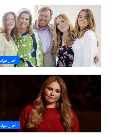
أخبار هولند
أخبار هولند