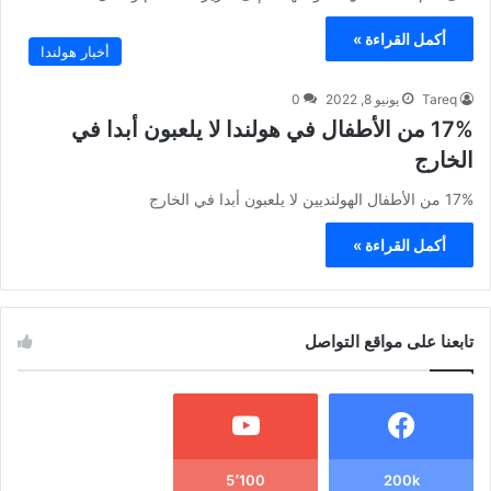
أكمل القراءة »
أخبار هولندا
Tareq
يونيو 8, 2022
0
17% من الأطفال في هولندا لا يلعبون أبدا في
الخارج
17% من الأطفال الهولنديين لا يلعبون أبدا في الخارج
أكمل القراءة »
تابعنا على مواقع التواصل
5٬100
200k