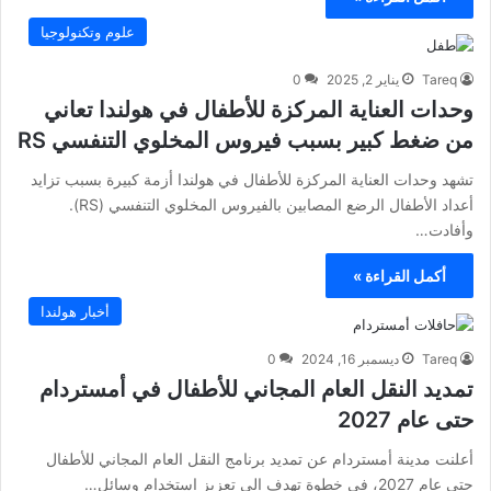
علوم وتكنولوجيا
Tareq
يناير 2, 2025
0
وحدات العناية المركزة للأطفال في هولندا تعاني
من ضغط كبير بسبب فيروس المخلوي التنفسي RS
تشهد وحدات العناية المركزة للأطفال في هولندا أزمة كبيرة بسبب تزايد
أعداد الأطفال الرضع المصابين بالفيروس المخلوي التنفسي (RS).
وأفادت…
أكمل القراءة »
أخبار هولندا
Tareq
ديسمبر 16, 2024
0
تمديد النقل العام المجاني للأطفال في أمستردام
حتى عام 2027
أعلنت مدينة أمستردام عن تمديد برنامج النقل العام المجاني للأطفال
حتى عام 2027، في خطوة تهدف إلى تعزيز استخدام وسائل…