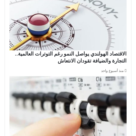
الاقتصاد الهولندي يواصل النمو رغم التوترات العالمية..
التجارة والضيافة تقودان الانتعاش
منذ أسبوع واحد