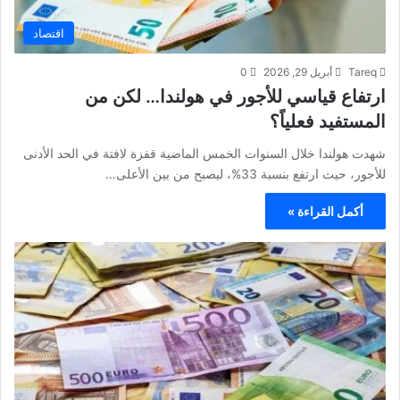
اقتصاد
Tareq
أبريل 29, 2026
0
ارتفاع قياسي للأجور في هولندا… لكن من
المستفيد فعلياً؟
شهدت هولندا خلال السنوات الخمس الماضية قفزة لافتة في الحد الأدنى
للأجور، حيث ارتفع بنسبة 33%، ليصبح من بين الأعلى…
أكمل القراءة »