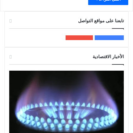
تابعنا على مواقع التواصل
200k
المعجبون
5٬100
متابعون
الأخبار الاقتصادية