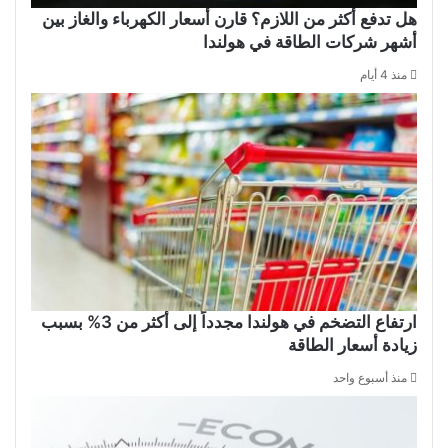
هل تدفع أكثر من اللازم؟ قارن أسعار الكهرباء والغاز بين
أشهر شركات الطاقة في هولندا
منذ 4 أيام
ارتفاع التضخم في هولندا مجدداً إلى أكثر من 3% بسبب
زيادة أسعار الطاقة
منذ أسبوع واحد