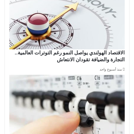
الاقتصاد الهولندي يواصل النمو رغم التوترات العالمية..
التجارة والضيافة تقودان الانتعاش
منذ أسبوع واحد