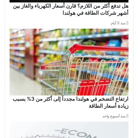
هل تدفع أكثر من اللازم؟ قارن أسعار الكهرباء والغاز بين
أشهر شركات الطاقة في هولندا
منذ 3 أيام
ارتفاع التضخم في هولندا مجدداً إلى أكثر من 3% بسبب
زيادة أسعار الطاقة
منذ أسبوع واحد