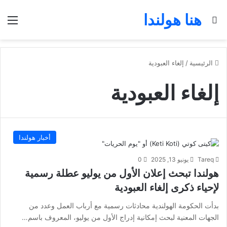
هنا هولندا
بحث عن
الق
الرئيسية
/
إلغاء العبودية
إلغاء العبودية
أخبار هولندا
Tareq
يونيو 13, 2025
0
هولندا تبحث إعلان الأول من يوليو عطلة رسمية
لإحياء ذكرى إلغاء العبودية
بدأت الحكومة الهولندية محادثات رسمية مع أرباب العمل وعدد من
الجهات المعنية لبحث إمكانية إدراج الأول من يوليو، المعروف باسم…