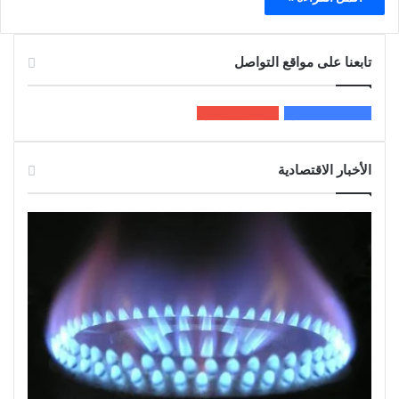
تابعنا على مواقع التواصل
200k
المعجبون
5٬100
متابعون
الأخبار الاقتصادية