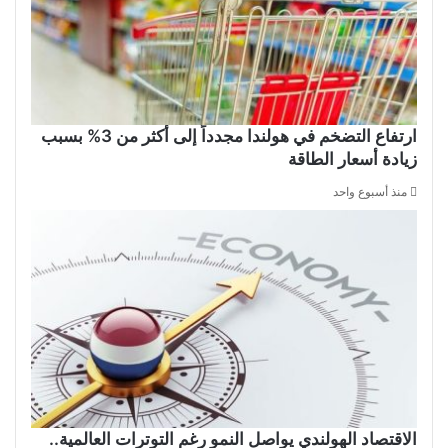
ارتفاع التضخم في هولندا مجدداً إلى أكثر من 3% بسبب
زيادة أسعار الطاقة
منذ أسبوع واحد
الاقتصاد الهولندي يواصل النمو رغم التوترات العالمية..