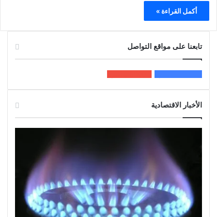
أكمل القراءة »
تابعنا على مواقع التواصل
200k
المعجبون
5٬100
متابعون
الأخبار الاقتصادية