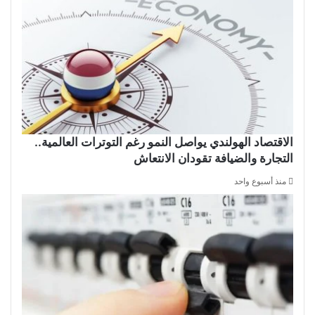
الاقتصاد الهولندي يواصل النمو رغم التوترات العالمية..
التجارة والضيافة تقودان الانتعاش
منذ أسبوع واحد