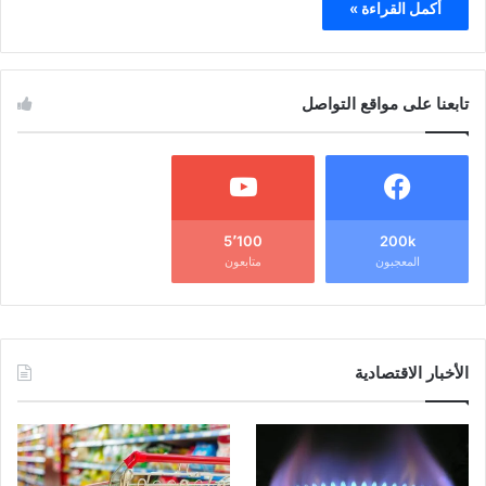
أكمل القراءة »
تابعنا على مواقع التواصل
5٬100
200k
المعجبون
متابعون
الأخبار الاقتصادية