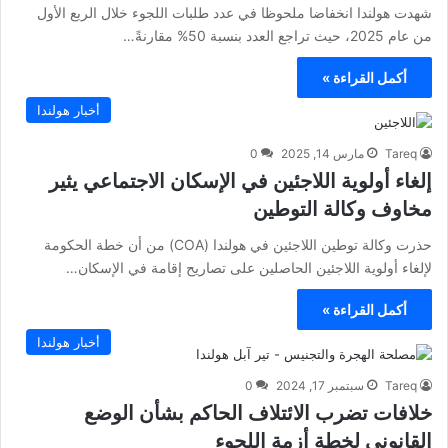
شهدت هولندا انخفاضا ملحوظا في عدد طلبات اللجوء خلال الربع الأول
من عام 2025، حيث تراجع العدد بنسبة 50% مقارنةً…
أكمل القراءة »
أخبار هولندا
Tareq
مارس 14, 2025
0
إلغاء أولوية اللاجئين في الإسكان الاجتماعي يثير
مخاوف وكالة التوطين
حذرت وكالة توطين اللاجئين في هولندا (COA) من أن خطة الحكومة
لإلغاء أولوية اللاجئين الحاصلين على تصاريح إقامة في الإسكان…
أكمل القراءة »
أخبار هولندا
Tareq
سبتمبر 17, 2024
0
خلافات تضرب الائتلاف الحاكم بشأن الوضع
القانوني لخطة أزمة اللجوء