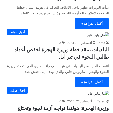
بدأت التوترات تظهر داخل الائتلاف الحاكم في هولندا بشأن خطط
الحكومة لإعلان حالة أزمة اللجوء. وذلك بعد تهديد حزب "العقد…
أكمل القراءة »
أخبار هولندا
Tareq
أغسطس 30, 2024
0
البلديات تنتقد خطة وزيرة الهجرة لخفض أعداد
طالبي اللجوء في تير آبل
انتقدت العديد من البلديات في هولندا الإجراء الطارئ الذي اتخذته وزيرة
اللجوء والهجرة، ماريولين فابر، والذي يهدف إلى خفض عدد…
أكمل القراءة »
أخبار هولندا
Tareq
أغسطس 22, 2024
0
وزيرة الهجرة: هولندا تواجه أزمة لجوء وتحتاج