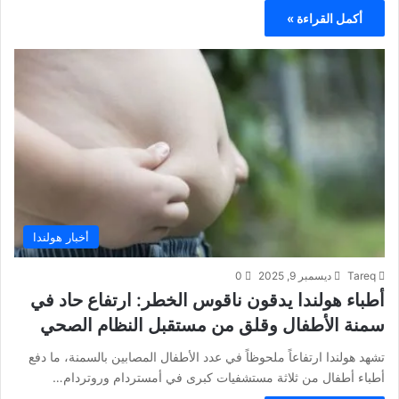
أكمل القراءة »
أخبار هولندا
Tareq
ديسمبر 9, 2025
0
أطباء هولندا يدقون ناقوس الخطر: ارتفاع حاد في
سمنة الأطفال وقلق من مستقبل النظام الصحي
تشهد هولندا ارتفاعاً ملحوظاً في عدد الأطفال المصابين بالسمنة، ما دفع
أطباء أطفال من ثلاثة مستشفيات كبرى في أمستردام وروتردام…