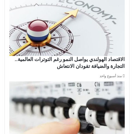
الاقتصاد الهولندي يواصل النمو رغم التوترات العالمية..
التجارة والضيافة تقودان الانتعاش
منذ أسبوع واحد