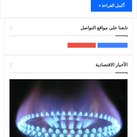
أكمل القراءة »
تابعنا على مواقع التواصل
200k
المعجبون
5٬100
متابعون
الأخبار الاقتصادية