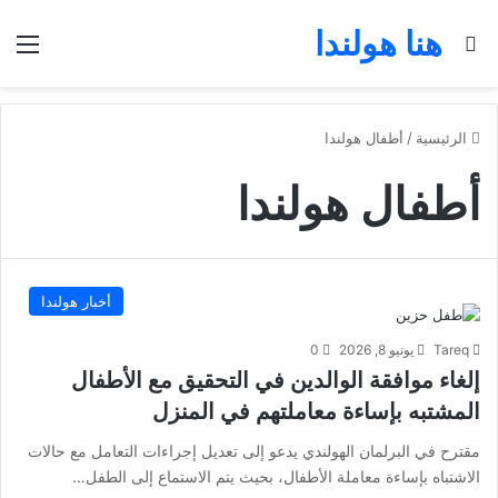
هنا هولندا
بحث عن
الق
الرئيسية
/
أطفال هولندا
أطفال هولندا
أخبار هولندا
Tareq
يونيو 8, 2026
0
إلغاء موافقة الوالدين في التحقيق مع الأطفال
المشتبه بإساءة معاملتهم في المنزل
مقترح في البرلمان الهولندي يدعو إلى تعديل إجراءات التعامل مع حالات
الاشتباه بإساءة معاملة الأطفال، بحيث يتم الاستماع إلى الطفل…