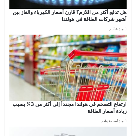
هل تدفع أكثر من اللازم؟ قارن أسعار الكهرباء والغاز بين
أشهر شركات الطاقة في هولندا
منذ 4 أيام
ارتفاع التضخم في هولندا مجدداً إلى أكثر من 3% بسبب
زيادة أسعار الطاقة
منذ أسبوع واحد