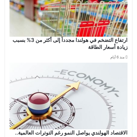
ارتفاع التضخم في هولندا مجدداً إلى أكثر من 3% بسبب
زيادة أسعار الطاقة
منذ 6 أيام
الاقتصاد الهولندي يواصل النمو رغم التوترات العالمية..