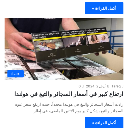
أكمل القراءة »
اقتصاد
Tareq
أبريل 2, 2024
0
ارتفاع كبير في أسعار السجائر والتبغ في هولندا
زادت أسعار السجائر والتبغ في هولندا مجدداً، حيث ارتفع سعر عبوة
السجائر والتبغ بشكل كبير يوم الاثنين الماضي، في إطار…
أكمل القراءة »