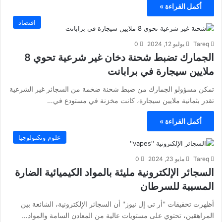
أكمل القراءة »
اقتصاد
Tareq
يوليو 12, 2024
0
الجمارك تضبط شحنة دخان غير شرعية تحوي 8
ملايين سيجارة في برابانت
تمكن مسؤولو الجمارك من ضبط شحنة ضخمة من السجائر غير الشرعية
تقدر بثمانية ملايين سيجارة، كانت مخزنة في مستودع في…
أكمل القراءة »
علوم وتكنولوجيا
Tareq
مايو 23, 2024
0
السجائر الإلكترونية مليئة بالمواد الكيميائية الضارة
المسببة للسرطان
أظهرت تحقيقات ''أر تي إل نيوز'' أن السجائر الإلكترونية، الشائعة بين
المراهقين، تحتوي على مستويات عالية من المعادن السامة والمواد…