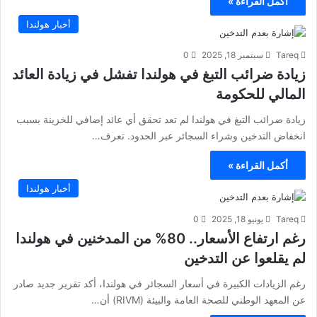
أكمل القراءة »
أخبار هولندا
Tareq
سبتمبر 18, 2025
0
زيادة ضرائب التبغ في هولندا تفشل في زيادة العائد
المالي للحكومة
زيادة ضرائب التبغ في هولندا لم تعد تحقق أي عائد إضافي للخزينة بسبب
انخفاض التدخين وشراء السجائر عبر الحدود. تعرف…
أكمل القراءة »
أخبار هولندا
Tareq
يونيو 18, 2025
0
رغم ارتفاع الأسعار.. 80% من المدخنين في هولندا
لم يقلعوا عن التدخين
رغم الزيادات الكبيرة في أسعار السجائر في هولندا، أكد تقرير جديد صادر
عن المعهد الوطني للصحة العامة والبيئة (RIVM) أن…