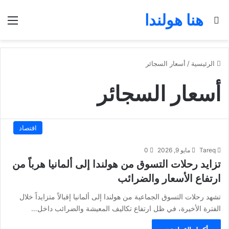
هنا هولندا
بحث عن
الق
الرئيسية
/
أسعار السجائر
أسعار السجائر
اقتصاد
Tareq
مايو 9, 2026
0
تزايد رحلات التسوق من هولندا إلى ألمانيا هرباً من
ارتفاع الأسعار والضرائب
تشهد رحلات التسوق الجماعية من هولندا إلى ألمانيا إقبالاً متزايداً خلال
الفترة الأخيرة، في ظل ارتفاع تكاليف المعيشة والضرائب داخل…