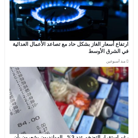
ارتفاع أسعار الغاز بشكل حاد مع تصاعد الأعمال العدائية
في الشرق الأوسط
منذ أسبوعين
رغم استقرار التضخم عند 3%.. الهولنديون يشعرون بأن