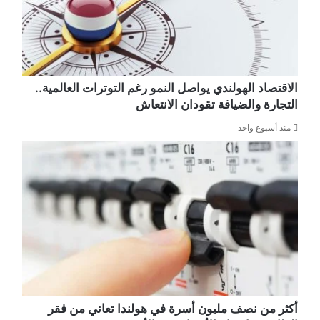
الاقتصاد الهولندي يواصل النمو رغم التوترات العالمية..
التجارة والضيافة تقودان الانتعاش
منذ أسبوع واحد
أكثر من نصف مليون أسرة في هولندا تعاني من فقر