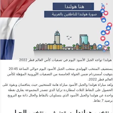
هولندا تواجه الجبل الأسود اليوم في تصفيات كأس العالم قطر 2022
يستضيف المنتخب الهولندي منتخب الجبل الأسود اليوم حوالي الساعة 20:45
بتوقيت أمستردام ضمن الجولة الخامسة من التصفيات الأوروبية المؤهلة لكأس
العالم قطر 2022.
وتُعد مباراة هولندا والجبل الأسود مباراة هامة للمنتخبين حيث يتنافسان وبقوة على
الحصول على النقاط الثلاث لمطاردة تركيا الذي تتصدر المجموعة بفارق نقطة
واحدة عن هولندا والجبل الأسود الذي يتساويان بالنقاط والحال ذاتة مع النرويج
برصيد 7 نقاط.
منتخب هولندا يستضيف منتخب الجبل