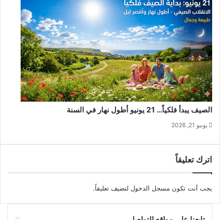
الصيف يبدأ فلكياً… 21 يونيو أطول نهار في السنة
يونيو 21, 2026
اترك تعليقاً
يجب أنت تكون
مسجل الدخول
لتضيف تعليقاً.
تابعنا على مواقع التواصل