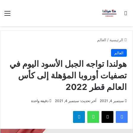
بحث عن
الق
الرئيسية
/
العالم
العالم
هولندا تواجه الجبل الأسود اليوم في
تصفيات أوروبا المؤهلة إلى كأس
العالم قطر 2022
سبتمبر 4, 2021
آخر تحديث: سبتمبر 4, 2021
دقيقة واحدة
فيسبوك
‫X
واتساب
تيلقرام