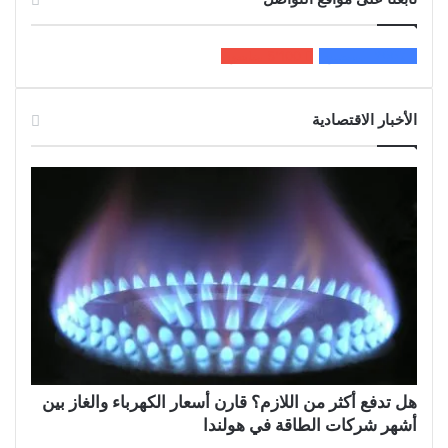
200k
المعجبون
5٬100
متابعون
الأخبار الاقتصادية
هل تدفع أكثر من اللازم؟ قارن أسعار الكهرباء والغاز بين
أشهر شركات الطاقة في هولندا