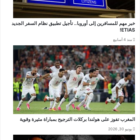
خبر مهم للمسافرين إلى أوروبا.. تأجيل تطبيق نظام السفر الجديد
ETIAS!
منذ 4 أسابيع
المغرب تفوز على هولندا بركلات الترجيح بمباراة مثيرة وقوية
يونيو 30, 2026