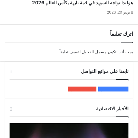
هولندا تواجه السويد في قمة نارية بكأس العالم 2026
يونيو 20, 2026
اترك تعليقاً
يجب أنت تكون
مسجل الدخول
لتضيف تعليقاً.
تابعنا على مواقع التواصل
200k
المعجبون
5٬100
متابعون
الأخبار الاقتصادية