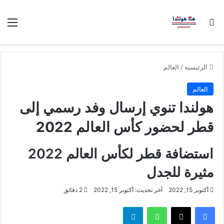
بحث عن
الق
الرئيسية
/
العالم
العالم
هولندا تنوي إرسال وفد رسمي إلى
قطر لحضور كأس العالم 2022
استضافة قطر لكأس العالم 2022
مثيرة للجدل
أكتوبر 15, 2022
آخر تحديث: أكتوبر 15, 2022
2 دقائق
فيسبوك
‫X
واتساب
تيلقرام