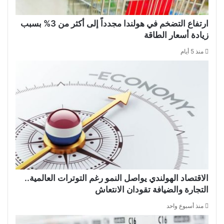
ارتفاع التضخم في هولندا مجدداً إلى أكثر من 3% بسبب
زيادة أسعار الطاقة
منذ 5 أيام
الاقتصاد الهولندي يواصل النمو رغم التوترات العالمية..
التجارة والضيافة تقودان الانتعاش
منذ أسبوع واحد