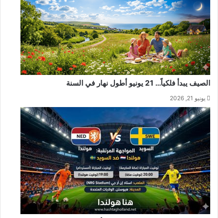
الصيف يبدأ فلكياً… 21 يونيو أطول نهار في السنة
يونيو 21, 2026