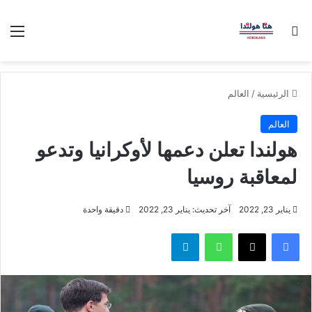
بحث عن
الق
الرئيسية
/
العالم
العالم
هولندا تعلن دعمها لأوكرانيا وتدعو
لمعاقبة روسيا
يناير 23, 2022
آخر تحديث: يناير 23, 2022
دقيقة واحدة
فيسبوك
‫X
واتساب
تيلقرام