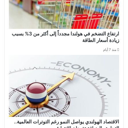
ارتفاع التضخم في هولندا مجدداً إلى أكثر من 3% بسبب
زيادة أسعار الطاقة
منذ 7 أيام
الاقتصاد الهولندي يواصل النمو رغم التوترات العالمية..