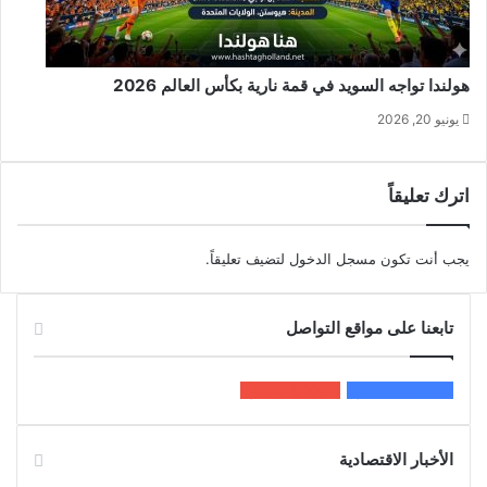
هولندا تواجه السويد في قمة نارية بكأس العالم 2026
يونيو 20, 2026
اترك تعليقاً
يجب أنت تكون
مسجل الدخول
لتضيف تعليقاً.
تابعنا على مواقع التواصل
200k
المعجبون
5٬100
متابعون
الأخبار الاقتصادية