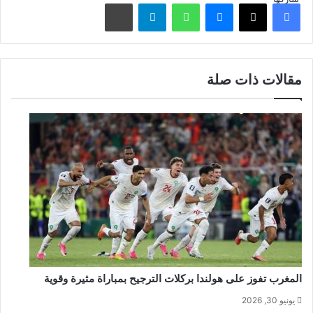
فيسبوك
‫X
ماسنجر
واتساب
تيلقرام
مشاركة عبر البريد
مقالات ذات صلة
المغرب تفوز على هولندا بركلات الترجيح بمباراة مثيرة وقوية
يونيو 30, 2026