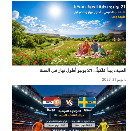
الصيف يبدأ فلكياً… 21 يونيو أطول نهار في السنة
يونيو 21, 2026