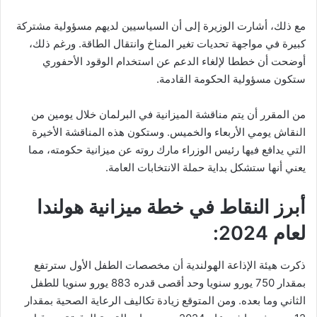
مع ذلك، أشارت الوزيرة إلى أن السياسيين لديهم مسؤولية مشتركة
كبيرة في مواجهة تحديات تغير المناخ وانتقال الطاقة. ورغم ذلك،
أوضحت أن خططا لإلغاء الدعم عن استخدام الوقود الأحفوري
ستكون مسؤولية الحكومة القادمة.
من المقرر أن يتم مناقشة الميزانية في البرلمان خلال يومين من
النقاش يومي الأربعاء والخميس. وستكون هذه المناقشة الأخيرة
التي يدافع فيها رئيس الوزراء مارك روته عن ميزانية حكومته، مما
يعني أنها ستشكل بداية حملة الانتخابات العامة.
أبرز النقاط في خطة ميزانية هولندا
لعام 2024:
ذكرت هيئة الإذاعة الهولندية أن مخصصات الطفل الأول سترتفع
بمقدار 750 يورو سنويا وحد أقصى قدره 883 يورو سنويا للطفل
الثاني وما بعده. ومن المتوقع زيادة تكاليف الرعاية الصحية بمقدار