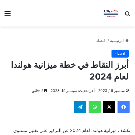
بحث عن
الق
الرئيسية
/
اقتصاد
اقتصاد
أبرز النقاط في خطة ميزانية هولندا
لعام 2024
سبتمبر 19, 2023
آخر تحديث: سبتمبر 19, 2023
2 دقائق
فيسبوك
‫X
واتساب
تيلقرام
تكشف ميزانية هولندا لعام 2024 عن التركيز على تقليل مستوى