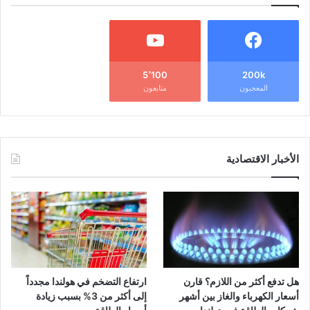
5٬100
200k
المعجبون
متابعون
الأخبار الاقتصادية
هل تدفع أكثر من اللازم؟ قارن
ارتفاع التضخم في هولندا مجدداً
أسعار الكهرباء والغاز بين أشهر
إلى أكثر من 3% بسبب زيادة