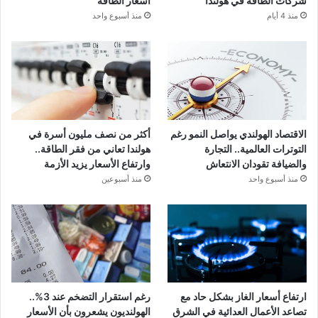
شركات الطاقة في هولندا
أسعار الطاقة
منذ 4 أيام
منذ أسبوع واحد
الاقتصاد الهولندي يواصل النمو رغم
أكثر من نصف مليون أسرة في
التوترات العالمية.. التجارة
هولندا تعاني من فقر الطاقة..
والضيافة تقودان الانتعاش
وارتفاع الأسعار يزيد الأزمة
منذ أسبوع واحد
منذ أسبوعين
ارتفاع أسعار الغاز بشكل حاد مع
رغم استقرار التضخم عند 3%..
تصاعد الأعمال العدائية في الشرق
الهولنديون يشعرون بأن الأسعار