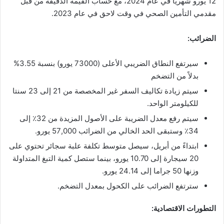
12 يورو شهريا في عام 2024، مع حساب القيمة الدقيقة من قبل
مقدمي التأمين الصحي في وقت لاحق في عام 2023.
الضرائب:
سيرتفع النطاق الضريبي الأعلى (73000 يورو) بنسبة 3.55%
بدلاً من التضخم
سيتم زيادة تكاليف السفر غير المخصصة من 21 إلى 23 سنتا
للكيلومتر الواحد.
سيتم رفع معدل الضريبة على الأصول المزيدة من 32٪ إلى
34٪ وستبقى الحد الخالي من الضرائب 57,000 يورو.
ابتداءً من أبريل، سيصل متوسط ​​تكلفة علبة سجائر تحتوي على
20 سيجارة إلى 10.70 يورو، بينما ستصل كمية التبغ المتداولة
وزنها 50 جراما إلى 24.14 يورو.
سترتفع الضرائب على الكحول بمعدل التضخم.
التطورات الاقتصادية: