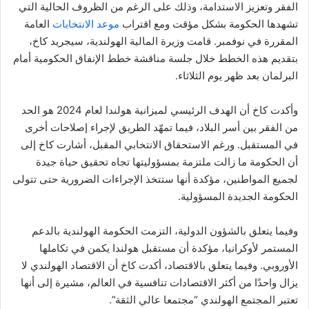
الفقر وتعزيز الاستدامة، وذلك على الرغم من الظروف الحالية التي
تشهدها الحكومة بشكل مؤقت ومع اقتراب
موعد الانتخابات
العامة
المقررة في نوفمبر. قامت وزيرة المالية الهولندية، سيجريد كاخ،
بتقديم هذه الخطط خلال جلسة مناقشة خطط الإنفاق الحكومية أمام
البرلمان بعد ظهر يوم الثلاثاء.
وأكدت كاخ أن الهدف الرئيسي لميزانية هولندا لعام 2024 هو الحد
من الفقر بين أسر البلاد، فيما تمهّد الطريق لإجراء إصلاحات أخرى
في المستقبل. ورغم الاستحقاق الانتخابي المقبل، أشارت كاخ إلى
أن الحكومة ما زالت ملتزمة بمسؤوليتها تجاه تحقيق حياة جيدة
لجميع المواطنين، مؤكدة أنها ستتخذ الإجراءات الضرورية حتى تتولى
الحكومة الجديدة المسؤولية.
وفيما يتعلق بالشؤون الدولية، التزمت الحكومة الهولندية بالدعم
المستمر لأوكرانيا، مؤكدة أن مستقبل هولندا يكمن في تكاملها
الأوروبي. وفيما يتعلق بالاقتصاد، أكدت كاخ أن الاقتصاد الهولندي لا
يزال واحدًا من أكثر الاقتصادات تنافسية في العالم، مشيرة إلى أنها
تعتبر المجتمع الهولندي “مجتمعا عالي الثقة”.