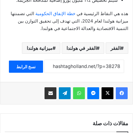
سيتم تخصيص 112 مليون يورو إضافية لمكافحة الجريمة.
هذه هي النقاط الرئيسية في
خطة الإنفاق الحكومية
التي تضمنتها
ميزانية هولندا لعام 2024، التي تهدف إلى تحقيق التوازن بين
التنمية الاقتصادية والعدالة الاجتماعية في هولندا.
الفقر
الفقر في هولندا
ميزانية هولندا
نسخ الرابط
فيسبوك
‫X
ماسنجر
واتساب
تيلقرام
مشاركة عبر البريد
مقالات ذات صلة