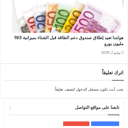
هولندا تعيد إطلاق صندوق دعم الطاقة قبل الشتاء بميزانية 193
مليون يورو
يوليو 2, 2026
اترك تعليقاً
يجب أنت تكون
مسجل الدخول
لتضيف تعليقاً.
تابعنا على مواقع التواصل
200k
المعجبون
5٬100
متابعون