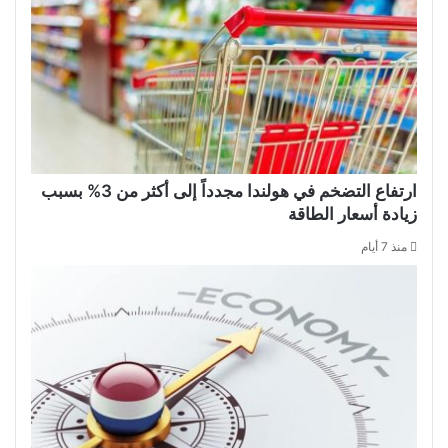
ارتفاع التضخم في هولندا مجدداً إلى أكثر من 3% بسبب
زيادة أسعار الطاقة
منذ 7 أيام