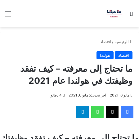
بحث عن
الق
الرئيسية
/
اقتصاد
اقتصاد
هولندا
ما تحتاج إلى معرفته – كيف تفقد
وظيفتك في هولندا عام 2021
مايو 6, 2021
آخر تحديث: مايو 6, 2021
4 دقائق
فيسبوك
‫X
واتساب
تيلقرام
ما تحتاج إلى معرفته – كيف تفقد وظيفتك