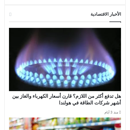
الأخبار الاقتصادية
هل تدفع أكثر من اللازم؟ قارن أسعار الكهرباء والغاز بين
أشهر شركات الطاقة في هولندا
منذ 3 أيام