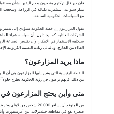
فان دير فال تركتهم يشعرون بعدم اليقين بشأن مستقبل
مدار سنوات، استثمرت بكثافة في الزراعة، وشجعت الم
مع السياسات الحكومية السابقة.
يقول المزارعون إن خطة الحكومة ستؤدي إلى تدمير وا
الشركات العائلية. كما يجادلون بأن سياسة شراء الماش
سيكلفه الاستثمار في الابتكار، وأن تقليص الصناعة الزر
الغذاء من الخارج، وبالتالي زيادة البصمة الكربونية الإجم
ماذا يريد المزارعون؟
النقطة الرئيسية التي يشير إليها المزارعون هي أن النهج 
من ذلك، فإنهم يرغبون في رؤية الحكومة تطرح حلولاً أخ
متى وأين يحتج المزارعون في ه
من المتوقع أن يسافر 20.000 شخ
صغيرة تقع في مقاطعة خيلديرلاند، بين أمرسفورت وأبلدورن، يوم