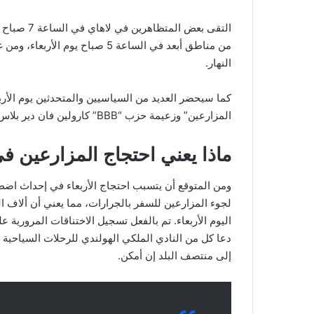
التقى بعض ا
من مناطق أبعد في الساعة 5 صباح 
النهار.
كما سيحضر العديد من السياسيين والمتحدثين يوم الأرب
المزارعين” وزعيمة حزب “BBB” كارولين فان دير بلاس.
ماذا يعني احتجاج المزارعين في
ومن المتوقع أن يتسبب احتجاج الأربعاء في إحداث اضط
لجوء المزارعين للسفر بالجرارات، مما يعني أن ألاف 
اليوم الأربعاء. تم بالفعل تسجيل الاختناقات المروري
إلى منتصف البلد إن أمكن.