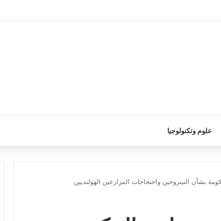
علوم وتكنولوجيا
ومة بشأن النيتروجين واحتجاجات المزارعين الهولنديين