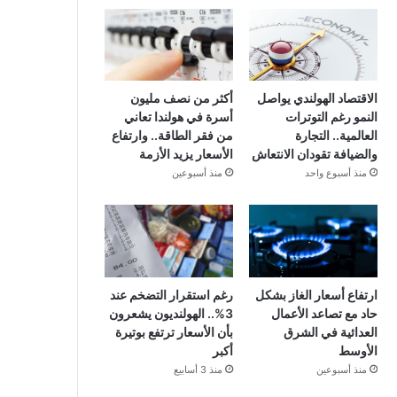
الاقتصاد الهولندي يواصل
أكثر من نصف مليون
النمو رغم التوترات
أسرة في هولندا تعاني
العالمية.. التجارة
من فقر الطاقة.. وارتفاع
والضيافة تقودان الانتعاش
الأسعار يزيد الأزمة
منذ أسبوع واحد
منذ أسبوعين
ارتفاع أسعار الغاز بشكل
رغم استقرار التضخم عند
حاد مع تصاعد الأعمال
3%.. الهولنديون يشعرون
العدائية في الشرق
بأن الأسعار ترتفع بوتيرة
الأوسط
أكبر
منذ أسبوعين
منذ 3 أسابيع