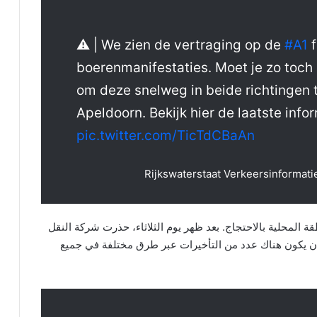
⚠ | We zien de vertraging op de
#A1
f
boerenmanifestaties. Moet je zo toc
om deze snelweg in beide richtingen 
Apeldoorn. Bekijk hier de laatste info
pic.twitter.com/TicTdCBaAn
قة المحلية بالاحتجاج. بعد ظهر يوم الثلاثاء، حذرت شركة النقل
نه من المحتمل أن يكون هناك عدد من التأخيرات عبر طرق مختلفة في جميع