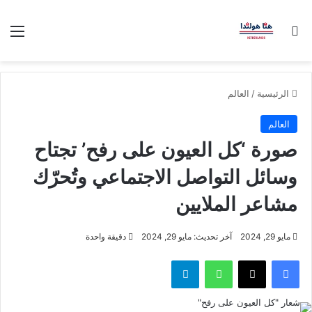
بحث عن
الق
الرئيسية
/
العالم
العالم
صورة ‘كل العيون على رفح’ تجتاح
وسائل التواصل الاجتماعي وتُحرّك
مشاعر الملايين
مايو 29, 2024
آخر تحديث: مايو 29, 2024
دقيقة واحدة
فيسبوك
‫X
واتساب
تيلقرام