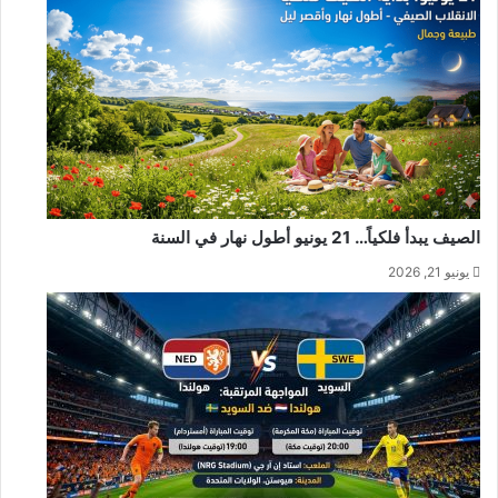
الصيف يبدأ فلكياً… 21 يونيو أطول نهار في السنة
يونيو 21, 2026