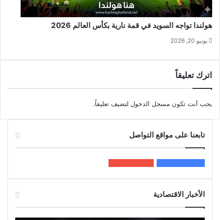
هولندا تواجه السويد في قمة نارية بكأس العالم 2026
يونيو 20, 2026
اترك تعليقاً
يجب أنت تكون
مسجل الدخول
لتضيف تعليقاً.
تابعنا على مواقع التواصل
200k
المعجبون
5٬100
متابعون
الأخبار الاقتصادية