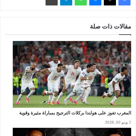
مقالات ذات صلة
المغرب تفوز على هولندا بركلات الترجيح بمباراة مثيرة وقوية
يونيو 30, 2026