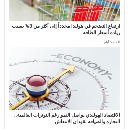
ارتفاع التضخم في هولندا مجدداً إلى أكثر من 3% بسبب
زيادة أسعار الطاقة
منذ 5 أيام
الاقتصاد الهولندي يواصل النمو رغم التوترات العالمية..
التجارة والضيافة تقودان الانتعاش