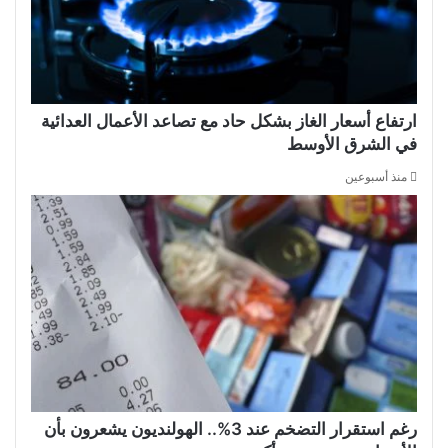
ارتفاع أسعار الغاز بشكل حاد مع تصاعد الأعمال العدائية
في الشرق الأوسط
منذ أسبوعين
رغم استقرار التضخم عند 3%.. الهولنديون يشعرون بأن