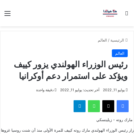
بحث عن
الق
الرئيسية
/
العالم
العالم
رئيس الوزراء الهولندي يزور كييف
ويؤكد على استمرار دعم أوكرانيا
يوليو 11, 2022
آخر تحديث: يوليو 11, 2022
دقيقة واحدة
فيسبوك
‫X
واتساب
تيلقرام
مارك روته - زيلينسكي
زار رئيس الوزراء الهولندي مارك روته كييف للمرة الأولى منذ أن شنت روسيا غزوها