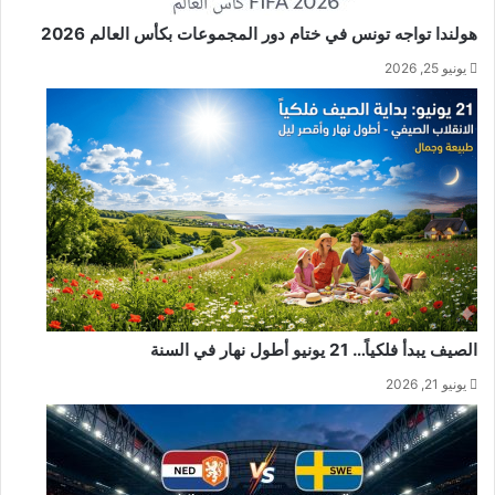
هولندا تواجه تونس في ختام دور المجموعات بكأس العالم 2026
يونيو 25, 2026
الصيف يبدأ فلكياً… 21 يونيو أطول نهار في السنة
يونيو 21, 2026