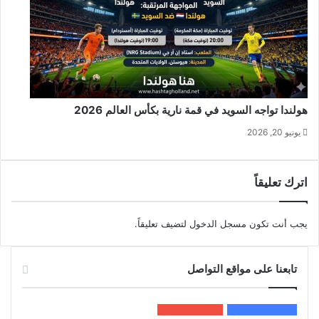
هولندا تواجه السويد في قمة نارية بكأس العالم 2026
يونيو 20, 2026
اترك تعليقاً
يجب أنت تكون
مسجل الدخول
لتضيف تعليقاً.
تابعنا على مواقع التواصل
200k
المعجبون
5٬100
متابعون