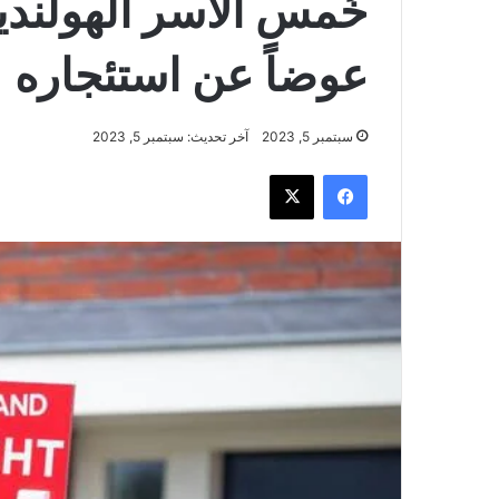
خُمس الأسر الهولند
عوضاً عن استئجاره
سبتمبر 5, 2023
آخر تحديث: سبتمبر 5, 2023
فيسبوك
‫X