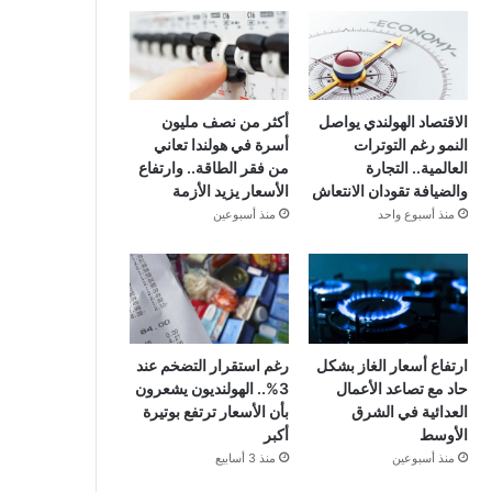
الاقتصاد الهولندي يواصل
أكثر من نصف مليون
النمو رغم التوترات
أسرة في هولندا تعاني
العالمية.. التجارة
من فقر الطاقة.. وارتفاع
والضيافة تقودان الانتعاش
الأسعار يزيد الأزمة
منذ أسبوع واحد
منذ أسبوعين
ارتفاع أسعار الغاز بشكل
رغم استقرار التضخم عند
حاد مع تصاعد الأعمال
3%.. الهولنديون يشعرون
العدائية في الشرق
بأن الأسعار ترتفع بوتيرة
الأوسط
أكبر
منذ أسبوعين
منذ 3 أسابيع