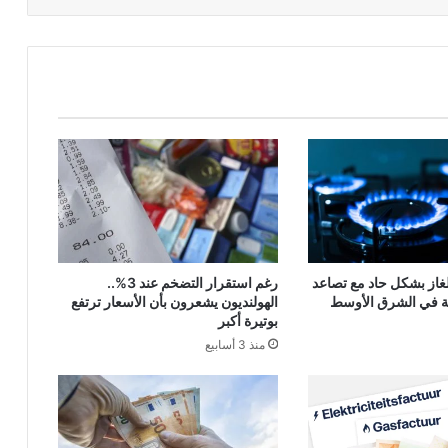
لغاز بشكل حاد مع تصاعد
رغم استقرار التضخم عند 3%..
ئية في الشرق الأوسط
الهولنديون يشعرون بأن الأسعار ترتفع
بوتيرة أكبر
منذ 3 أسابيع