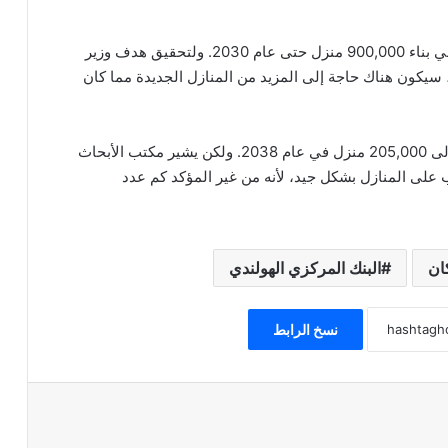
يتوقع مكتب الأبحاث أنه لن يتم تحقيق هدف الحكومة في بناء 900,000 منزل حتى عام 2030. ولتحقيق هدف وزير
سيكون هناك حاجة إلى المزيد من المنازل الجديدة مما كان
بعد عام 2030، من المتوقع أن ينخفض نقص الإسكان إلى 205,000 منزل في عام 2038. ولكن يشير مكتب الأبحاث
ب على المنازل بشكل جيد، لأنه من غير المؤكد كم عدد
ان
البنك المركزي الهولندي
نسخ الرابط