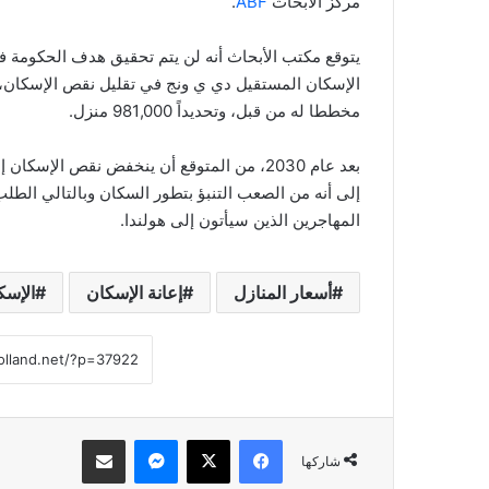
مركز الأبحاث
ABF
.
الإسكان المستقيل دي ي ونج في تقليل نقص الإسكان، 
مخططا له من قبل، وتحديداً 981,000 منزل.
إلى أنه من الصعب التنبؤ بتطور السكان وبالتالي الطل
المهاجرين الذين سيأتون إلى هولندا.
أسعار المنازل
إعانة الإسكان
الإسك
فيسبوك
‫X
ماسنجر
مشاركة عبر البريد
شاركها