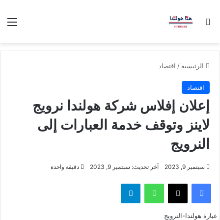
بحث عن
الق
الرئيسية
/
اقتصاد
اقتصاد
إعلان إفلاس شركة هولندا نرويج
لاينز وتوقف خدمة العبارات إلى
النرويج
سبتمبر 9, 2023
آخر تحديث: سبتمبر 9, 2023
دقيقة واحدة
فيسبوك
‫X
واتساب
تيلقرام
عبارة هولندا-النرويج