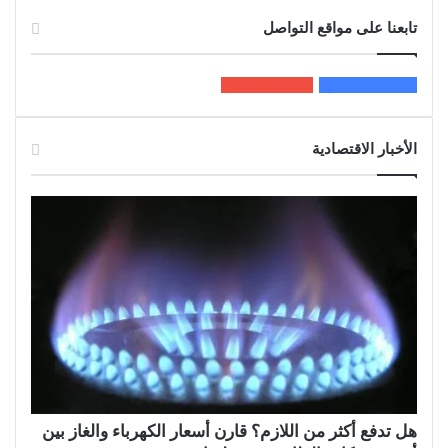
تابعنا على مواقع التواصل
200k
المعجبون
5٬100
متابعون
الأخبار الاقتصادية
هل تدفع أكثر من اللازم؟ قارن أسعار الكهرباء والغاز بين