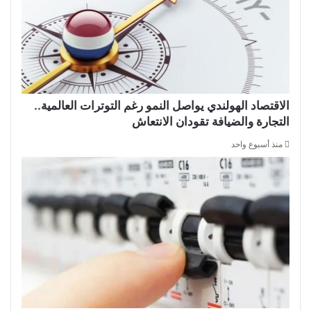
الاقتصاد الهولندي يواصل النمو رغم التوترات العالمية..
التجارة والضيافة تقودان الانتعاش
منذ أسبوع واحد