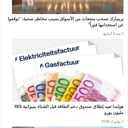
بريمارك تسحب منتجات من الأسواق بسبب مخاطر صحية: “توقفوا
عن استخدامها فوراً”
منذ 4 أسابيع
هولندا تعيد إطلاق صندوق دعم الطاقة قبل الشتاء بميزانية 193
مليون يورو
يوليو 2, 2026